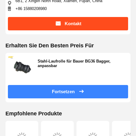
6B1, 2 Xinglin North Road, Xiamen, Fujian, China
+86 15880208980
Kontakt
Erhalten Sie Den Besten Preis Für
Stahl-Laufrolle für Bauer BG36 Bagger,
anpassbar
Fortsetzen
Empfohlene Produkte