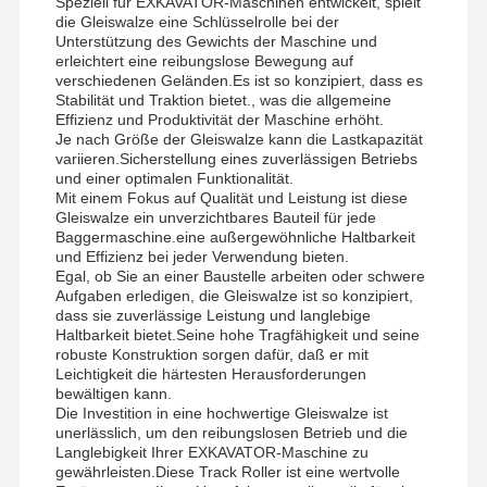
Speziell für EXKAVATOR-Maschinen entwickelt, spielt
die Gleiswalze eine Schlüsselrolle bei der
Unterstützung des Gewichts der Maschine und
erleichtert eine reibungslose Bewegung auf
verschiedenen Geländen.Es ist so konzipiert, dass es
Stabilität und Traktion bietet., was die allgemeine
Effizienz und Produktivität der Maschine erhöht.
Je nach Größe der Gleiswalze kann die Lastkapazität
variieren.Sicherstellung eines zuverlässigen Betriebs
und einer optimalen Funktionalität.
Mit einem Fokus auf Qualität und Leistung ist diese
Gleiswalze ein unverzichtbares Bauteil für jede
Baggermaschine.eine außergewöhnliche Haltbarkeit
und Effizienz bei jeder Verwendung bieten.
Egal, ob Sie an einer Baustelle arbeiten oder schwere
Aufgaben erledigen, die Gleiswalze ist so konzipiert,
dass sie zuverlässige Leistung und langlebige
Haltbarkeit bietet.Seine hohe Tragfähigkeit und seine
robuste Konstruktion sorgen dafür, daß er mit
Leichtigkeit die härtesten Herausforderungen
bewältigen kann.
Die Investition in eine hochwertige Gleiswalze ist
unerlässlich, um den reibungslosen Betrieb und die
Langlebigkeit Ihrer EXKAVATOR-Maschine zu
gewährleisten.Diese Track Roller ist eine wertvolle