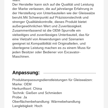
Der Hersteller kann sich auf die Qualität und Leistung
der Marke verlassen, die auf jahrelange Erfahrung in
der Herstellung von Unterbauteilen wie der Gleiswalze
beruht.Mit Schwerpunkt auf Präzisionstechnik und
strenger Qualitätskontrolle, dieses Produkt bietet
außergewöhnlichen Wert und Zuverlässigkeit.
Zusammenfassend ist die OEM-Spurrolle ein
vielseitiges und zuverlässiges Unterbauteil, das für
eine Vielzahl von Anwendungen und Szenarien
geeignet ist.Kompatibilität mit Originalteilen, und
überlegene Leistung machen es zu einem Muss für
jeden Besitzer oder Bediener von Excavator-
Maschinen.
Anpassung:
Produktanpassungsdienstleistungen für Gleiswalzen:
Marke: OEM
Herkunftsort: China
Technik: Gießen und Schmieden
Probe: Ja
Oberflächenbehandlung: Wärmebehandlung
Langlebigkeit: Hoch