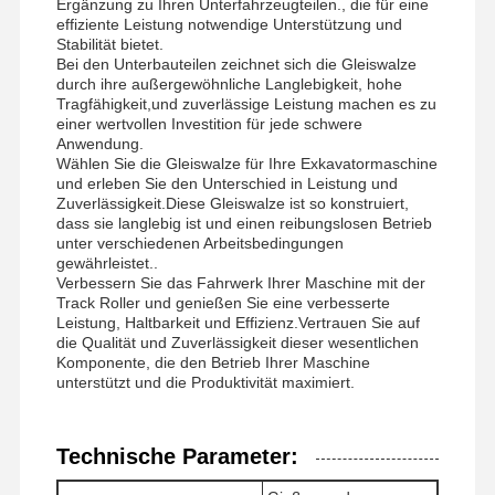
Ergänzung zu Ihren Unterfahrzeugteilen., die für eine
effiziente Leistung notwendige Unterstützung und
Stabilität bietet.
Bei den Unterbauteilen zeichnet sich die Gleiswalze
durch ihre außergewöhnliche Langlebigkeit, hohe
Tragfähigkeit,und zuverlässige Leistung machen es zu
einer wertvollen Investition für jede schwere
Anwendung.
Wählen Sie die Gleiswalze für Ihre Exkavatormaschine
und erleben Sie den Unterschied in Leistung und
Zuverlässigkeit.Diese Gleiswalze ist so konstruiert,
dass sie langlebig ist und einen reibungslosen Betrieb
unter verschiedenen Arbeitsbedingungen
gewährleistet..
Verbessern Sie das Fahrwerk Ihrer Maschine mit der
Track Roller und genießen Sie eine verbesserte
Leistung, Haltbarkeit und Effizienz.Vertrauen Sie auf
die Qualität und Zuverlässigkeit dieser wesentlichen
Komponente, die den Betrieb Ihrer Maschine
unterstützt und die Produktivität maximiert.
Startseite
Produkte
Videos
VR Show
Technische Parameter: