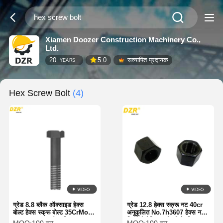
Xiamen Doozer Construction Machinery Co.,
Ltd.
20
5.0
सत्यापित प्रदायक
YEARS
Hex Screw Bolt
(4)
ग्रेड 8.8 ब्लैक ऑक्साइड हेक्स
ग्रेड 12.8 हेक्स स्क्रू नट 40cr
बोल्ट हेक्स स्क्रू बोल्ट 35CrMo
अनुकूलित No.7h3607 हेक्स नट
No.303-9441 कैटरपिलर
डिन औद्योगिक मशीनरी के लिए