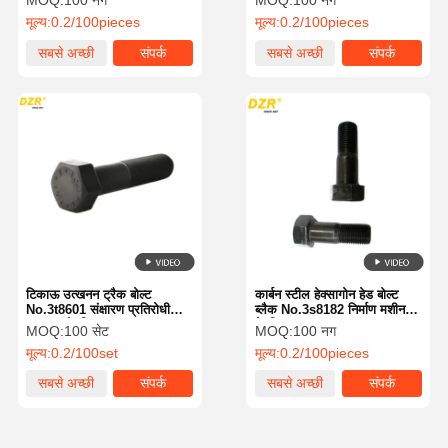
MOQ:
100 नग
MOQ:
100 नग
उत्खननकर्ता के लिए
मूल्य:
0.2/100pieces
मूल्य:
0.2/100pieces
सबसे अच्छी
संपर्क
सबसे अच्छी
संपर्क
कीमत
कीमत
टिकाऊ उत्खनन ट्रैक बोल्ट
कार्बन स्टील हेक्सागोन हेड बोल्ट
No.3t8601 संक्षारण प्रतिरोधी
ब्लैक No.3s8182 निर्माण मशीनरी
उत्खनन के लिए
के लिए
MOQ:
100 सेट
MOQ:
100 नग
मूल्य:
0.2/100set
मूल्य:
0.2/100pieces
सबसे अच्छी
संपर्क
सबसे अच्छी
संपर्क
कीमत
कीमत