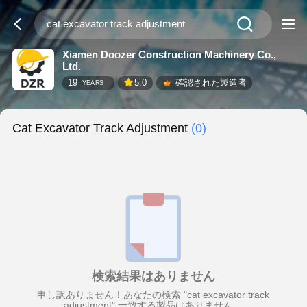
Xiamen Doozer Construction Machinery Co.,
Ltd.
19
5.0
確認された製造者
YEARS
Cat Excavator Track Adjustment
(0)
検索結果はありません
申し訳ありません！あなたの検索 "cat excavator track
adjustment" 一致する製品はありません。