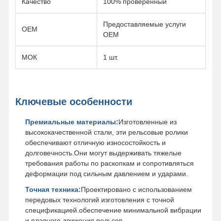
Качество
100% проверенный
Подшипник Slewing
Предоставляемые услуги
OEM
OEM
МОК
1 шт.
Ключевые особенности
Премиальные материалы:
Изготовленные из
высококачественной стали, эти рельсовые ролики
обеспечивают отличную износостойкость и
долговечность.Они могут выдерживать тяжелые
требования работы по раскопкам и сопротивляться
деформации под сильным давлением и ударами.
Точная техника:
Проектировано с использованием
передовых технологий изготовления с точной
спецификацией.обеспечение минимальной вибрации
и плавного движения рельсов.