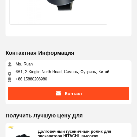
Контактная Информация
Ms. Ruan
6B1, 2 Xinglin North Road, Сямэнь, Фуцзянь, Китай
+86 15880208980
Контакт
Получить Лучшую Цену Для
Долговечный гусеничный ролик для
экскаватора HITACHI, высокая