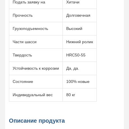
Подать заявку на
Хитачи
Прочность
Долговечная
Грузоподъемность
Высокий
Части шасси
Нижний ролик
Твердость
HRC50-55
Устойчивость к коррозии
Да, да.
Состояние
100% новые
Индивидуальный вес
80 кг
Главная
Продукция
Ролики
VR - Шоу
Страница
Описание продукта