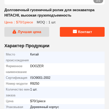
2/2
Долговечный гусеничный ролик для экскаватора
HITACHI, высокая грузоподъемность
Цена：$70/1piece
MOQ：1 шт.
Лучшая цена
Контакт
Характер Продукции
Место
Китай
происхождения
Фирменное
DOOZER
наименование
Сертификация
ISO9001-2002
Номер модели
R9250
Количество мин
1 шт.
заказа
Цена
$70/1piece
Упаковывая
Деревянный корпус