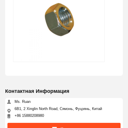
Контактная Информация
Ms. Ruan
6B1, 2 Xinglin North Road, Сямэнь, Фуцзянь, Китай
+86 15880208980