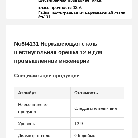
Шестигранная приварная гайка
,
класс прочности 12.9
Гайка шестигранная из нержавеющей стали
8t4131
No8t4131 Нержавеющая сталь
шестиугольная орешка 12.9 для
промышленной инженерии
Спецификации продукции
Атрибут
Стоимость
Наименование
Следовательный винт
продукта
Уровень
12.9
Диаметр ствола
0.5 дюйма