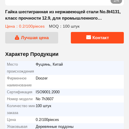
2/4
Гайка шестигранная из нержавеющей стали No.8t4131,
класс прочности 12.9, для промышленного
машиностроения
Цена：0.2/100pieces
MOQ：100 штук
Лучшая цена
Контакт
Характер Продукции
Место
Фуцзянь, Китай
происхождения
Фирменное
Doozer
наименование
Сертификация
ISO9001:2000
Номер модели
No 7h3607
Количество мин
100 штук
заказа
Цена
0.2/100pieces
Упаковывая
Деревянные поддоны