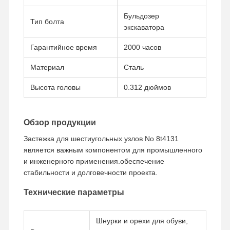
Бульдозер
Тип болта
экскаватора
Гарантийное время
2000 часов
Материал
Сталь
Высота головы
0.312 дюймов
Обзор продукции
Застежка для шестиугольных узлов No 8t4131
является важным компонентом для промышленного
и инженерного применения.обеспечение
стабильности и долговечности проекта.
Технические параметры
Главная
Продукция
Ролики
VR - Шоу
Страница
Шнурки и орехи для обуви,