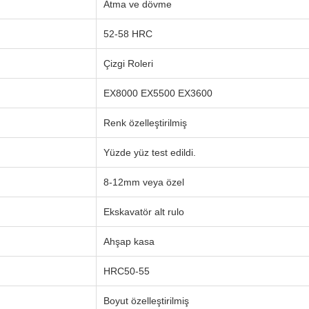
Atma ve dövme
52-58 HRC
Çizgi Roleri
EX8000 EX5500 EX3600
Renk özelleştirilmiş
Yüzde yüz test edildi.
8-12mm veya özel
Ekskavatör alt rulo
Ahşap kasa
HRC50-55
Boyut özelleştirilmiş