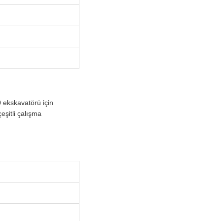
ekskavatörü için
çeşitli çalışma