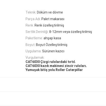
Teknik:
Döküm ve dövme
Parça Adı:
Palet makarası
Renk:
Renk özelleştirilmiş
Sertlik Derinliği:
8-12mm veya özelleştirilmiş
Paketleme:
ahşap kasa
Boyut:
Boyut Özelleştirilmiş
Uygulama:
Sürünen kazıcı
Vurgulamak:
,
CAT6030 Çizgi rulolardaki tırtıl
,
CAT6030 kazık makinesi zincir ruloları
Yumuşak bitiş yolu Roller Caterpillar