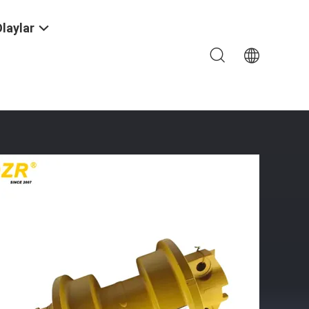
laylar