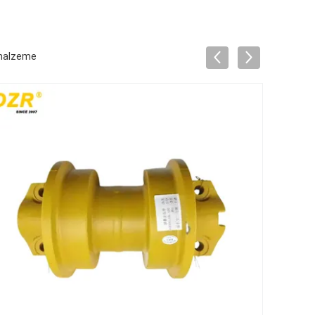
 malzeme