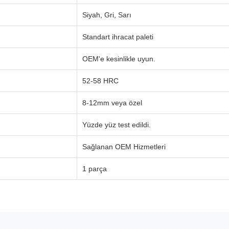
Siyah, Gri, Sarı
Standart ihracat paleti
OEM'e kesinlikle uyun.
52-58 HRC
8-12mm veya özel
Yüzde yüz test edildi.
Sağlanan OEM Hizmetleri
1 parça