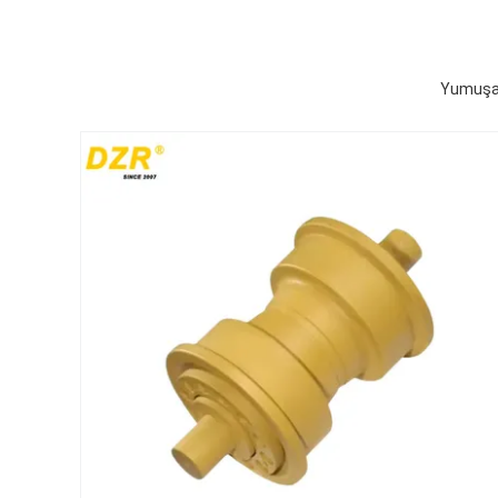
Yumuşak