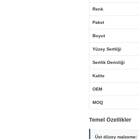
Renk
Paket
Boyut
Yüzey Sertliği
Sertlik Derinliği
Kalite
OEM
MOQ
Temel Özellikler
Üst düzey malzeme: