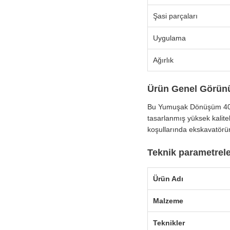
Şasi parçaları
Uygulama
Ağırlık
Ürün Genel Görü
Bu Yumuşak Dönüşüm 40Mn
tasarlanmış yüksek kaliteli
koşullarında ekskavatörün
Teknik parametrel
Ürün Adı
Malzeme
Teknikler