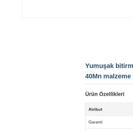
Yumuşak bitirme
40Mn malzeme
Ürün Özellikleri
Atribut
Garanti