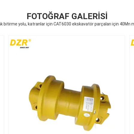
FOTOĞRAF GALERISI
 bitirme yolu, katranlar için CAT6030 ekskavatör parçaları için 40Mn