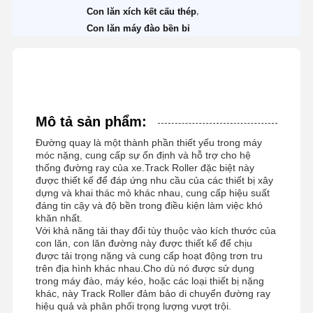
,
Con lăn xích kết cấu thép
Con lăn máy đào bền bỉ
Mô tả sản phẩm:
Đường quay là một thành phần thiết yếu trong máy
móc nặng, cung cấp sự ổn định và hỗ trợ cho hệ
thống đường ray của xe.Track Roller đặc biệt này
được thiết kế để đáp ứng nhu cầu của các thiết bị xây
dựng và khai thác mỏ khác nhau, cung cấp hiệu suất
đáng tin cậy và độ bền trong điều kiện làm việc khó
khăn nhất.
Với khả năng tải thay đổi tùy thuộc vào kích thước của
con lăn, con lăn đường này được thiết kế để chịu
được tải trọng nặng và cung cấp hoạt động trơn tru
trên địa hình khác nhau.Cho dù nó được sử dụng
trong máy đào, máy kéo, hoặc các loại thiết bị nặng
khác, này Track Roller đảm bảo di chuyển đường ray
hiệu quả và phân phối trọng lượng vượt trội.