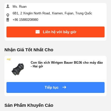
Ms. Ruan
6B1, 2 Xinglin North Road, Xiamen, Fujian, Trung Quốc
+86 15880208980
Liên hệ với bây giờ
Nhận Giá Tốt Nhất Cho
Con lăn xích Wirtgen Bauer BG36 cho máy đào
- Hai gờ
Tiếp tục
Sản Phẩm Khuyến Cáo