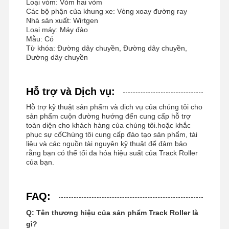
Loại vòm: Vòm hai vòm
Các bộ phận của khung xe: Vòng xoay đường ray
Nhà sản xuất: Wirtgen
Vòng bi xoay
Loại máy: Máy đào
Mẫu: Có
Từ khóa: Đường dây chuyền, Đường dây chuyền,
Đường dây chuyền
Hỗ trợ và Dịch vụ:
Hỗ trợ kỹ thuật sản phẩm và dịch vụ của chúng tôi cho
sản phẩm cuộn đường hướng đến cung cấp hỗ trợ
toàn diện cho khách hàng của chúng tôi.hoặc khắc
phục sự cốChúng tôi cung cấp đào tạo sản phẩm, tài
liệu và các nguồn tài nguyên kỹ thuật để đảm bảo
rằng bạn có thể tối đa hóa hiệu suất của Track Roller
của bạn.
FAQ:
Q: Tên thương hiệu của sản phẩm Track Roller là
gì?