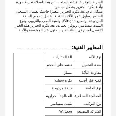
الشراء، تتوفر عينة عند الطلب. يتيح هذا للعملاء تجربة جودة
وأداء بكرة الجنزير بشكل مباشر.
بشكل عام، تعد بكرة الجنزير عنصرًا حاسمًا لضمان التشغيل
السلس وطول عمر الآلات الثقيلة. بفضل تصميم الحافة
المزدوجة، وتصنيع Wirtgen، وتقنية الصب والتزوير، ونوع
التثبيت بمسامير، وتوفر العينات، تعد بكرة الجنزير هذه الخيار
الأفضل لمحترفي البناء الذين يبحثون عن الموثوقية والأداء.
المعايير الفنية:
نوع الآلة
آلة الحفارات
سعة التحميل
تعتمد على الحجم
مقاومة التآكل
ممتاز
قطع غيار أصلية
بكرة سفلية
نوع الحافة
حافة مزدوجة
المعالجة السطحية
المعالجة الحرارية
نوع التركيب
تثبيت بمسامير
الشركة المصنعة
Wirtgen