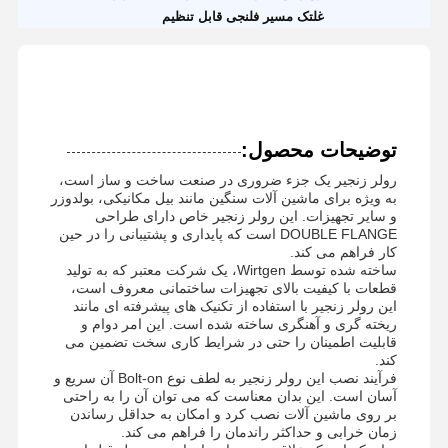
غلتک مسیر فلنجی قابل تنظیم
توضیحات محصول:
رولر زنجیر یک جزء ضروری در صنعت ساخت و ساز است،
به ویژه برای ماشین آلات سنگین مانند بیل مکانیکی، بولدوزر
و سایر تجهیزات. این رولر زنجیر خاص دارای طراحی
DOUBLE FLANGE است که پایداری و پشتیبانی را در حین
کار فراهم می کند.
ساخته شده توسط Wirtgen، یک شرکت معتبر که به تولید
قطعات با کیفیت بالای تجهیزات ساختمانی معروف است،
این رولر زنجیر با استفاده از تکنیک های پیشرفته ای مانند
ریخته گری و آهنگری ساخته شده است. این امر دوام و
قابلیت اطمینان را حتی در شرایط کاری سخت تضمین می
کند.
فرآیند نصب این رولر زنجیر به لطف نوع Bolt-on آن سریع و
آسان است. این بدان معناست که می توان آن را به راحتی
بر روی ماشین آلات نصب کرد و امکان به حداقل رساندن
زمان خرابی و حداکثر راندمان را فراهم می کند.