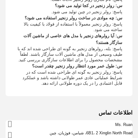
س: رولر زنجیر در کجا تولید می شود؟
پاسخ: رولر زنجیر در چین تولید می شود.
س: چه موادی در ساخت رولر زنجیر استفاده می شود؟
پاسخ: رولر زنجیر معمولاً با استفاده از فولاد با کیفیت بالا
ساخته می شود.
س: آیا رولرهای زنجیر با مدل های خاصی از ماشین آلات
سازگار هستند؟
پاسخ: بله، رولرهای زنجیر به گونه ای طراحی شده اند که با
طیف وسیعی از مدل های ماشین آلات سازگار باشند. لطفاً
مشخصات محصول را برای اطلاعات سازگاری بررسی کنید.
س: طول عمر مورد انتظار رولر زنجیر چقدر است؟
پاسخ: رولر زنجیر به گونه ای طراحی شده است که در
شرایط عملیاتی عادی عمر طولانی داشته باشد و عملکرد
قابل اعتمادی را در یک دوره طولانی ارائه دهد.
اطلاعات تماس
Ms. Ruan
6B1، 2 Xinglin North Road، شیامن، فوژیان، چین