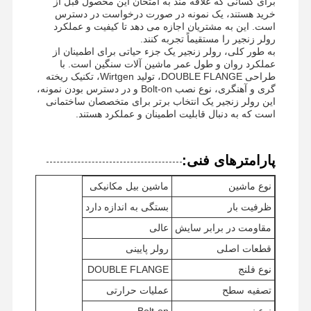
برای کسانی که علاقه مند به امتحان این محصول قبل از
خرید هستند، یک نمونه در صورت درخواست در دسترس
است. این به مشتریان اجازه می دهد تا کیفیت و عملکرد
رولر زنجیر را مستقیماً تجربه کنند.
به طور کلی، رولر زنجیر یک جزء حیاتی برای اطمینان از
عملکرد روان و طول عمر ماشین آلات سنگین است. با
طراحی DOUBLE FLANGE، تولید Wirtgen، تکنیک ریخته
گری و آهنگری، نوع نصب Bolt-on و در دسترس بودن نمونه،
این رولر زنجیر یک انتخاب برتر برای متخصصان ساختمانی
است که به دنبال قابلیت اطمینان و عملکرد هستند.
پارامترهای فنی:
نوع ماشین
ماشین بیل مکانیکی
ظرفیت بار
بستگی به اندازه دارد
مقاومت در برابر سایش
عالی
قطعات اصلی
رولر پایینی
نوع فلنج
DOUBLE FLANGE
تصفیه سطح
عملیات حرارتی
نوع نصب
Bolt-on