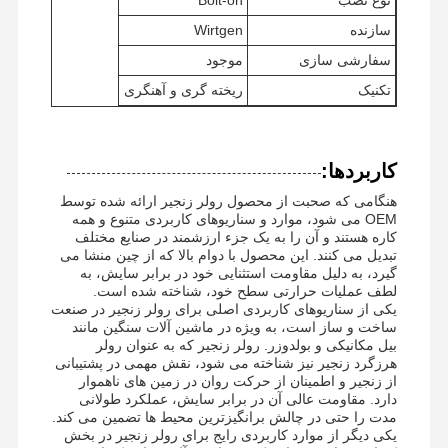
سازنده
Wirtgen
سفارشی سازی
موجود
تکنیک
ریخته گری و آهنگری
کاربردها:
هنگامی که صحبت از محصول رولر زنجیر ارائه شده توسط
OEM می شود، موارد و سناریوهای کاربردی متنوع و همه
کاره هستند و آن را به یک جزء ارزشمند در صنایع مختلف
تبدیل می کنند. این محصول با دوام بالا که از چین منشا می
گیرد، به دلیل مقاومت استثنایی خود در برابر سایش، به
لطف عملیات حرارتی سطح خود، شناخته شده است.
یکی از سناریوهای کاربردی اصلی برای رولر زنجیر در صنعت
ساخت و ساز است، به ویژه در ماشین آلات سنگین مانند
بیل مکانیکی و بولدوزر. رولر زنجیر که به عنوان رولر
هرزگرد زنجیر نیز شناخته می شود، نقش مهمی در پشتیبانی
از زنجیر و اطمینان از حرکت روان در زمین های ناهموار
خانه
محصولات
فیلم های
نمایش VR
دارد. مقاومت عالی آن در برابر سایش، عملکرد طولانی
مدت را حتی در چالش برانگیزترین محیط ها تضمین می کند.
یکی دیگر از موارد کاربردی رایج برای رولر زنجیر در بخش