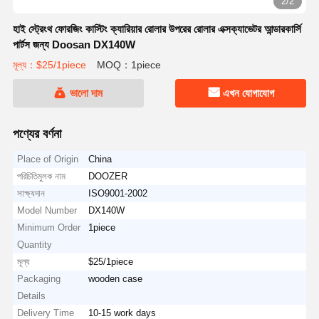
2/2
হাই স্ট্রেংথ ফোরজিং কাস্টিং ক্যারিয়ার রোলার উপরের রোলার এক্সক্যাভেটর আন্ডারকার্সি
পার্টস জন্য Doosan DX140W
মূল্য：$25/1piece
MOQ：1piece
ভালো দাম
এখন যোগাযোগ
পণ্যের বর্ণনা
Place of Origin
China
পরিচিতিমুলক নাম
DOOZER
সাক্ষ্যদান
ISO9001-2002
Model Number
DX140W
Minimum Order
1piece
Quantity
মূল্য
$25/1piece
Packaging
wooden case
Details
Delivery Time
10-15 work days