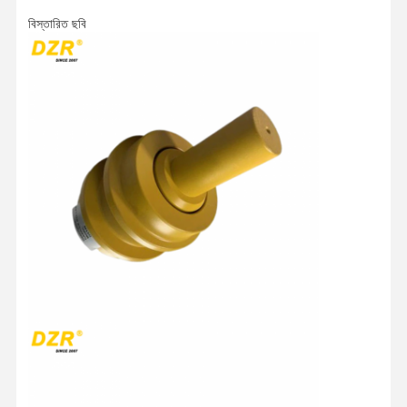
ট্র্যাক চেইন
বিস্তারিত ছবি
ট্র্যাক জুতো প্যাড
ট্র্যাক সমন্বয়কারী
ট্র্যাক বোল্ট
এক্সক্যাভারের সংযুক্তি
এক্সক্যাভারের বালতি
বালতি দাঁত
ডোজার কাটিং এজ
খননকারী হাত
ট্র্যাক পিন চাপুন
Slewing বিয়ারিং