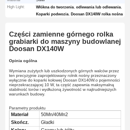
High Light:
,
,
Włókna do tworzenia
odlewania lub odlewania
,
Koparki podwozia
Doosan DX140W rolka nośna
Części zamienne górnego rolka
grabiarki do maszyny budowlanej
Doosan DX140W
Opinia ogólna
Wymiana zużytych lub uszkodzonych górnych walców przez
ten precyzyjnie zaprojektowany rolnik nośny przeznaczony
wyłącznie do koparki kołowej Doosan DX140W.o pojemności
nieprzekraczającej 10 W, ta część zapewnia maksymalną
stabilność torów i wydłużoną żywotność w najtrudniejszych
warunkach budowy.
Parametry produktu
Materiał
50Mn/40Mn2
Skończ.
Gładki