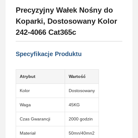
Precyzyjny Wałek Nośny do
Koparki, Dostosowany Kolor
242-4066 Cat365c
Specyfikacje Produktu
Atrybut
Wartość
Kolor
Dostosowany
Waga
45KG
Czas Gwarancji
2000 godzin
Materiał
50mn/40mn2