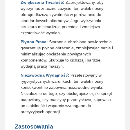
Zwiększona Trwałość:
Zaprojektowany, aby
wytrzymać znaczne zużycie, ten wałek nośny
oferuje dłuższą żywotność w porównaniu do
standardowych alternatyw. Jego wytrzymała
struktura minimalizuje przestoje i zmniejsza
częstotliwość wymian.
Płynna Praca:
Starannie obrobiona powierzchnia
gwarantuje płynne obracanie, zmniejszając tarcie i
minimalizując obciążenie powiązanych
komponentów. Skutkuje to cichszą i bardziej
wydajną pracą maszyn.
Niezawodna Wydajność:
Przetestowany w
rygorystycznych warunkach, ten wałek nośny
konsekwentnie zapewnia niezawodne wyniki.
Niezależnie od tego, czy obsługujesz ciężki sprzęt
budowlany, czy maszyny przemysłowe, zapewnia
on stabilność i wsparcie wymagane do
precyzyjnych operacji.
Zastosowania