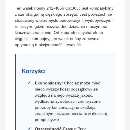
Ten wałek nośny 242-4066 Cat365c jest kompatybilny
z szeroką gamą ciężkiego sprzętu. Jest powszechnie
stosowany w przemyśle budowlanym, wydobywczym i
rolniczym, gdzie niezawodne działanie maszyn ma
kluczowe znaczenie. Od koparek i spycharek po
ciągniki i kombajny, ten wałek nośny zapewnia
optymalną funkcjonalność i trwałość.
Korzyści
Ekonomiczny:
Chociaż może mieć
nieco wyższy koszt początkowy ze
względu na jego wyższą jakość,
wydłużona żywotność i zmniejszone
potrzeby konserwacyjne skutkują
znacznymi oszczędnościami w dłuższej
perspektywie.
Oszczędność Czasu:
Przy