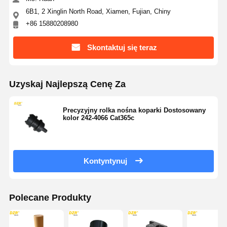
6B1, 2 Xinglin North Road, Xiamen, Fujian, Chiny
+86 15880208980
Skontaktuj się teraz
Uzyskaj Najlepszą Cenę Za
Precyzyjny rolka nośna koparki Dostosowany
kolor 242-4066 Cat365c
Kontyntynuj
Polecane Produkty