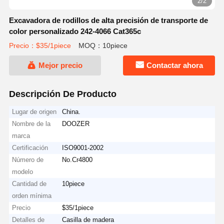
2/2
Excavadora de rodillos de alta precisión de transporte de
color personalizado 242-4066 Cat365c
Precio：$35/1piece
MOQ：10piece
Mejor precio
Contactar ahora
Descripción De Producto
Lugar de origen
China.
Nombre de la
DOOZER
marca
Certificación
ISO9001-2002
Número de
No.Cr4800
modelo
Cantidad de
10piece
orden mínima
Precio
$35/1piece
Detalles de
Casilla de madera