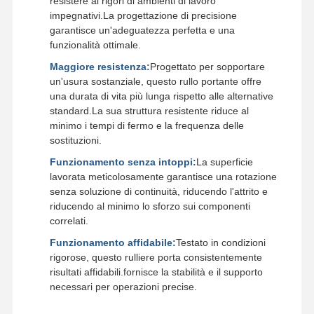
resistere ai rigori di ambienti di lavoro
Cuscinetto di vuotamento
impegnativi.La progettazione di precisione
garantisce un'adeguatezza perfetta e una
funzionalità ottimale.
Maggiore resistenza:
Progettato per sopportare
un'usura sostanziale, questo rullo portante offre
una durata di vita più lunga rispetto alle alternative
standard.La sua struttura resistente riduce al
minimo i tempi di fermo e la frequenza delle
sostituzioni.
Funzionamento senza intoppi:
La superficie
lavorata meticolosamente garantisce una rotazione
senza soluzione di continuità, riducendo l'attrito e
riducendo al minimo lo sforzo sui componenti
correlati.
Funzionamento affidabile:
Testato in condizioni
rigorose, questo rulliere porta consistentemente
risultati affidabili.fornisce la stabilità e il supporto
necessari per operazioni precise.