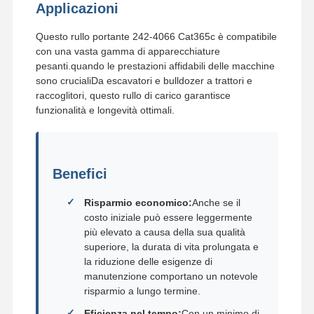
Applicazioni
Questo rullo portante 242-4066 Cat365c è compatibile
con una vasta gamma di apparecchiature
pesanti.quando le prestazioni affidabili delle macchine
sono crucialiDa escavatori e bulldozer a trattori e
raccoglitori, questo rullo di carico garantisce
funzionalità e longevità ottimali.
Benefici
Risparmio economico:
Anche se il
costo iniziale può essere leggermente
più elevato a causa della sua qualità
superiore, la durata di vita prolungata e
la riduzione delle esigenze di
manutenzione comportano un notevole
risparmio a lungo termine.
Eficienza nel tempo:
Con un minimo di