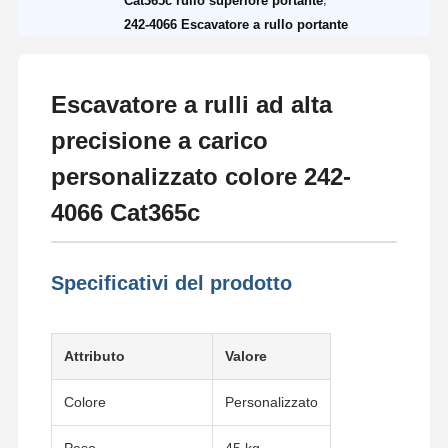
Cat365c rullo superiore portante
242-4066 Escavatore a rullo portante
Escavatore a rulli ad alta
precisione a carico
personalizzato colore 242-
4066 Cat365c
Specificativi del prodotto
Attributo
Valore
Colore
Personalizzato
Peso
45 kg