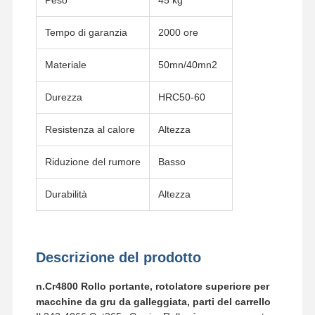
Tempo di garanzia
2000 ore
Materiale
50mn/40mn2
Durezza
HRC50-60
Resistenza al calore
Altezza
Riduzione del rumore
Basso
Durabilità
Altezza
Descrizione del prodotto
Casa
Prodotti
Video
Mostra VR
n.Cr4800 Rollo portante, rotolatore superiore per
macchine da gru da galleggiata, parti del carrello