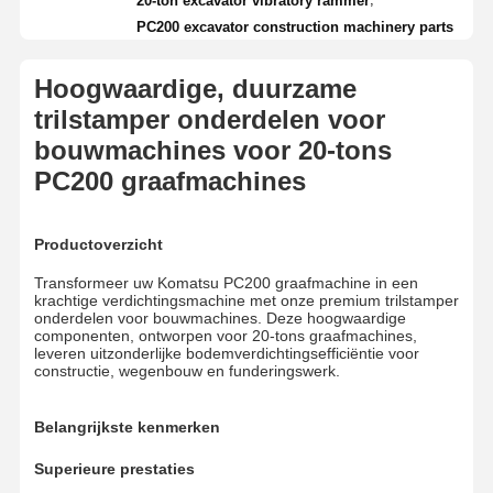
20-ton excavator vibratory rammer
PC200 excavator construction machinery parts
Hoogwaardige, duurzame
trilstamper onderdelen voor
bouwmachines voor 20-tons
PC200 graafmachines
Productoverzicht
Transformeer uw Komatsu PC200 graafmachine in een
krachtige verdichtingsmachine met onze premium trilstamper
onderdelen voor bouwmachines. Deze hoogwaardige
componenten, ontworpen voor 20-tons graafmachines,
leveren uitzonderlijke bodemverdichtingsefficiëntie voor
constructie, wegenbouw en funderingswerk.
Belangrijkste kenmerken
Superieure prestaties