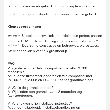
Schoonmaken na elk gebruik om ophoping te voorkomen
Opslag in droge omstandigheden wanneer niet in gebruik
Klantbeoordelingen
⭐⭐⭐⭐⭐ "Uitstekende kwaliteit onderdelen die perfect passen
op onze PC200. De verdichtingsresultaten zijn uitstekend!"
⭐⭐⭐⭐⭐ "Duurzame constructie en betrouwbare prestaties.
Sterk aanbevolen voor elk graafbedrijf."
FAQ
V: Zijn deze onderdelen compatibel met alle PC200
modellen?
A: Ja, onze trilstamper onderdelen zijn compatibel met
PC200-7, PC200-8 en PC200-10 series graafmachines.
V: Wat is de garantieperiode?
A: Wij bieden een garantie van 12 maanden tegen
fabricagefouten.
V: Verstrekken jullie installatie-instructies?
A: Ja, een uitgebreide installatiehandleiding en