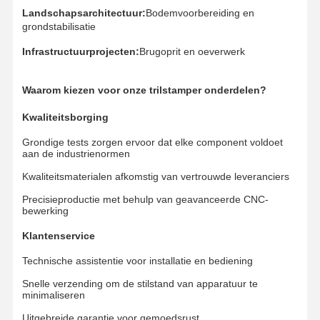
Landschapsarchitectuur:
Bodemvoorbereiding en
grondstabilisatie
Infrastructuurprojecten:
Brugoprit en oeverwerk
Waarom kiezen voor onze trilstamper onderdelen?
Kwaliteitsborging
Grondige tests zorgen ervoor dat elke component voldoet
aan de industrienormen
Kwaliteitsmaterialen afkomstig van vertrouwde leveranciers
Precisieproductie met behulp van geavanceerde CNC-
bewerking
Klantenservice
Technische assistentie voor installatie en bediening
Snelle verzending om de stilstand van apparatuur te
minimaliseren
Uitgebreide garantie voor gemoedsrust