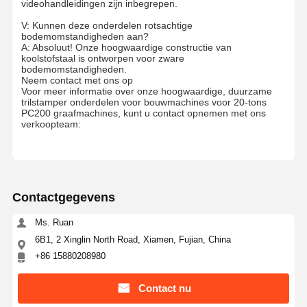
videohandleidingen zijn inbegrepen.
V: Kunnen deze onderdelen rotsachtige
bodemomstandigheden aan?
A: Absoluut! Onze hoogwaardige constructie van
koolstofstaal is ontworpen voor zware
bodemomstandigheden.
Neem contact met ons op
Voor meer informatie over onze hoogwaardige, duurzame
trilstamper onderdelen voor bouwmachines voor 20-tons
PC200 graafmachines, kunt u contact opnemen met ons
verkoopteam:
Contactgegevens
Ms. Ruan
6B1, 2 Xinglin North Road, Xiamen, Fujian, China
+86 15880208980
Contact nu