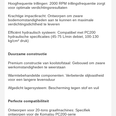
Hoogfrequente trillingen: 2000 RPM trillingsfrequentie zorgt
voor optimale verdichtingsresultaten
Krachtige impactkracht: Ontworpen om zware
bodemomstandigheden aan te kunnen en maximale
verdichtingsdichtheid te leveren
Efficiënt hydraulisch systeem: Compatibel met PC200
hydraulische specificaties (45-75 L/min debiet, 100-130
kg/cm² druk)
Duurzame constructie
Premium constructie van koolstofstaal: Gebouwd om zware
werkomstandigheden te weerstaan
Warmtebehandelde componenten: Verbeterde slijtvastheid
voor een langere levensduur
Afgedicht lagersysteem: Bescherming tegen stof en vuil
Thuis
Producten
Videos
VR-Show
Perfecte compatibiliteit
Ontworpen voor 20-tons graafmachines: Specifiek
ontworpen voor de Komatsu PC200-serie