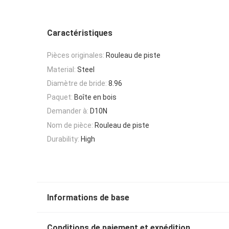
Caractéristiques
Pièces originales:
Rouleau de piste
Material:
Steel
Diamètre de bride:
8.96
Paquet:
Boîte en bois
Demander à:
D10N
Nom de pièce:
Rouleau de piste
Durability:
High
Informations de base
Conditions de paiement et expédition