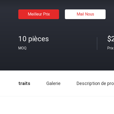
Meilleur Prix
Mail Nous
10 pièces
$
MOQ
Prix
traits
Galerie
Description de pro