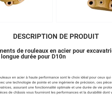
DESCRIPTION DE PRODUIT
ments de rouleaux en acier pour excavatri
 longue durée pour D10n
ouleaux en acier à haute performance sont le choix idéal pour ceux qu
vec une technologie de pointe et une ingénierie de précision, ces pièc
atrices, assurant une fonctionnalité optimale et une durée de vie prol
èces de châssis vous fourniront les performances et la durabilité dont