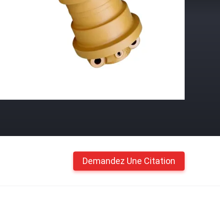
Demandez Une Citation