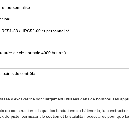
r et personnalisé
ncipal
HRC51-58 / HRC52-60 et personnalisé
(durée de vie normale 4000 heures)
 points de contrôle
hasse d'excavatrice sont largement utilisées dans de nombreuses appl
ts de construction tels que les fondations de bâtiments, la construction
 de piste fournissent le soutien et la stabilité nécessaires pour que l