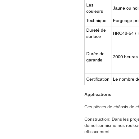
Les
Jaune ou noi
couleurs
Technique
Forgeage pri
Dureté de
HRC48-54 / 
surface
Durée de
2000 heures 
garantie
Certification
Le nombre de
Applications
Ces pièces de châssis de c
Construction: Dans les proje
démolitionnisme,nos rouleaux
efficacement.