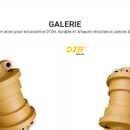
GALERIE
en acier pour excavatrice D10n, durable et à haute résistance, pièces 