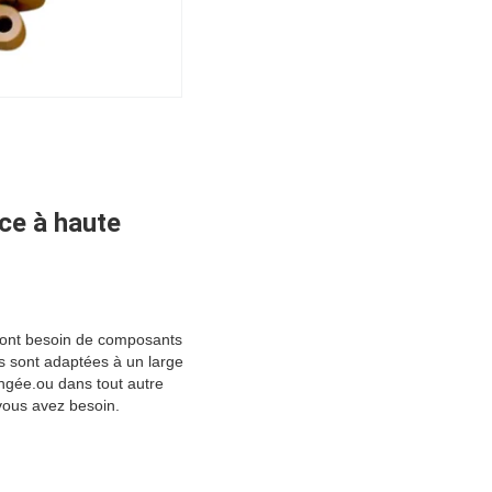
ce à haute
i ont besoin de composants
es sont adaptées à un large
ongée.ou dans tout autre
 vous avez besoin.