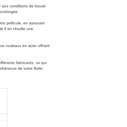
 aux conditions de travail
 prolongée.
re pellicule, en assurant
é.Il en résulte une
nos rouleaux en acier offrent
fférents fabricants, ce qui
ohérence de votre flotte.