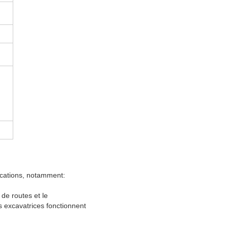
ications, notamment:
 de routes et le
es excavatrices fonctionnent