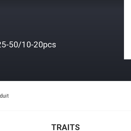
25-50/10-20pcs
duit
TRAITS