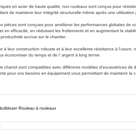
iqués en acier de haute qualité, nos rouleaux sont conçus pour résister
ettant de maintenir leur intégrité structurelle même après une utilisation
s pièces sont conçues pour améliorer les performances globales de vot
n efficacité, en réduisant les frottements et en augmentant la stabilit
productivité accrue sur le chantier..
e à leur construction robuste et à leur excellente résistance à l'usure, 
s économiser du temps et de l' argent à long terme.
e chariot sont compatibles avec différents modèles d'excavatrices de di
lente pour vos besoins en équipement,vous permettant de maintenir la c
 bulldozer Rouleau à rouleaux
B