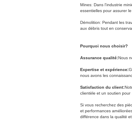
Mines: Dans l'industrie min
essentielles pour assurer le
Démolition: Pendant les tra
aux débris tout en conservan
Pourquoi nous choisir?
Assurance qualité:
Nous no
Expertise et expérience:
G
nous avons les connaissance
Satisfaction du client:
Notr
clientèle et un soutien pou
Si vous recherchez des pièce
et performances améliorées
différence dans la qualité et