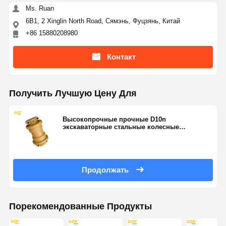
Ms. Ruan
6B1, 2 Xinglin North Road, Сямэнь, Фуцзянь, Китай
+86 15880208980
Контакт
Получить Лучшую Цену Для
Высокопрочные прочные D10n
экскаваторные стальные колесные
подвесные части
Продолжать
Порекомендованные Продукты