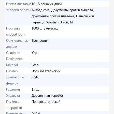
Время доставки
10-15 рабочих дней
Условия оплаты
Аккредитив, Документы против акцепта,
Документы против платежа, Банковский
перевод, Western Union, M
Поставка
1000 штук/месяц
способности
Оригинальные
Трек ролик
детали
Corrosion
Yes
Resistance
Material
Steel
Размер
Пользовательский
Диаметр по
8.96
фланцу
Гарантия
1 год
Упаковка
Деревянная коробка
Глубина
Пользовательский
твердости
Применить к
D10N