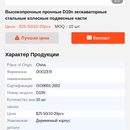
2/2
Высокопрочные прочные D10n экскаваторные
стальные колесные подвесные части
Цена：$25-50/10-20pcs
MOQ：10 шт.
Лучшая цена
Контакт
Характер Продукции
Place of Origin
China
Фирменное
DOOZER
наименование
Сертификация
ISO9001-2002
Номер модели
D10N
Количество мин
10 шт.
заказа
Цена
$25-50/10-20pcs
Упаковывая
Деревянный корпус
детали