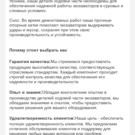
техника, наши детали ходовой части необходимы для
Подшипник Slewing
обеспечения надежной работы экскаваторов в суровых и
сложных условиях.
Снос: Во время демонтажных работ наши прочные
опорные катки помогают экскаваторам выдерживать
удары и мусор, сохраняя при этом свою
производительность и устойчивость.
Почему стоит выбрать нас
Гарантия качества:
Мы стремимся предоставлять
продукцию высочайшего качества, соответствующую
отраслевым стандартам. Каждый компонент проходит
строгий контроль качества для обеспечения его
надежности и производительности.
Опыт и знания:
Обладая многолетним опытом в
производстве деталей ходовой части экскаваторов, мы
обладаем знаниями и опытом, чтобы предоставить
лучшие решения для вашего оборудования.
Удовлетворенность клиентов:
Наша цель - обеспечить
полную удовлетворенность клиентов. Мы предлагаем
отличное обслуживание клиентов и поддержку для
решения любых ваших вопросов или проблем.