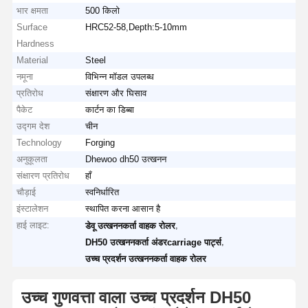
भार क्षमता
500 किलो
Surface
HRC52-58,Depth:5-10mm
Hardness
Material
Steel
नमूना
विभिन्न मॉडल उपलब्ध
प्रतिरोध
संक्षारण और घिसाव
पैकेट
कार्टन का डिब्बा
उद्गम देश
चीन
Technology
Forging
अनुकूलता
Dhewoo dh50 उत्खनन
संक्षारण प्रतिरोध
हाँ
चौड़ाई
स्वनिर्धारित
इंस्टालेशन
स्थापित करना आसान है
हाई लाइट:
,
डेवू उत्खननकर्ता वाहक रोलर
,
DH50 उत्खननकर्ता अंडरcarriage पार्ट्स
उच्च प्रदर्शन उत्खननकर्ता वाहक रोलर
उच्च गुणवत्ता वाला उच्च प्रदर्शन DH50