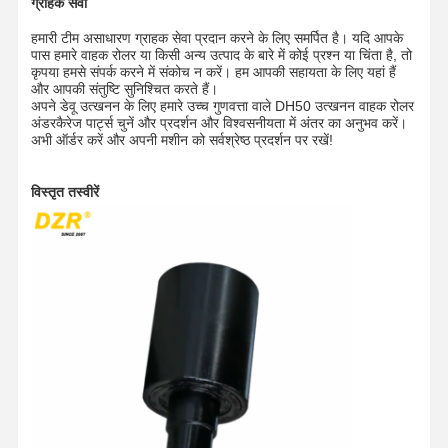
ग्राहक सेवा
ट्रैक चेन
हमारी टीम असाधारण ग्राहक सेवा प्रदान करने के लिए समर्पित है। यदि आपके
ट्रैक शू पैड
पास हमारे वाहक रोलर या किसी अन्य उत्पाद के बारे में कोई प्रश्न या चिंता है, तो
कृपया हमसे संपर्क करने में संकोच न करें। हम आपकी सहायता के लिए यहां हैं
और आपकी संतुष्टि सुनिश्चित करते हैं।
ट्रैक समायोजक
अपने डेवू उत्खनन के लिए हमारे उच्च गुणवत्ता वाले DH50 उत्खनन वाहक रोलर
अंडरकैरेज पार्ट्स चुनें और प्रदर्शन और विश्वसनीयता में अंतर का अनुभव करें।
ट्रैक बोल्ट
अभी ऑर्डर करें और अपनी मशीन को सर्वश्रेष्ठ प्रदर्शन पर रखें!
उत्खनन उपकरण
विस्तृत तस्वीरें
खुदाई करने वाली बाल्टी
बाल्टी दांत
डोजर कटिंग एज
खुदाई करने वाला हाथ
ट्रैक पिन दबाएँ
स्लीविंग बियरिंग