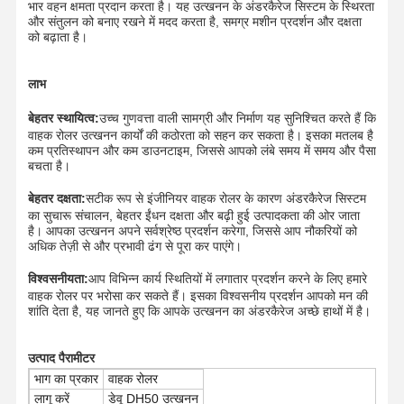
भार वहन क्षमता प्रदान करता है। यह उत्खनन के अंडरकैरेज सिस्टम के स्थिरता
और संतुलन को बनाए रखने में मदद करता है, समग्र मशीन प्रदर्शन और दक्षता
को बढ़ाता है।
लाभ
बेहतर स्थायित्व:
उच्च गुणवत्ता वाली सामग्री और निर्माण यह सुनिश्चित करते हैं कि
वाहक रोलर उत्खनन कार्यों की कठोरता को सहन कर सकता है। इसका मतलब है
कम प्रतिस्थापन और कम डाउनटाइम, जिससे आपको लंबे समय में समय और पैसा
बचता है।
बेहतर दक्षता:
सटीक रूप से इंजीनियर वाहक रोलर के कारण अंडरकैरेज सिस्टम
का सुचारू संचालन, बेहतर ईंधन दक्षता और बढ़ी हुई उत्पादकता की ओर जाता
है। आपका उत्खनन अपने सर्वश्रेष्ठ प्रदर्शन करेगा, जिससे आप नौकरियों को
अधिक तेज़ी से और प्रभावी ढंग से पूरा कर पाएंगे।
विश्वसनीयता:
आप विभिन्न कार्य स्थितियों में लगातार प्रदर्शन करने के लिए हमारे
वाहक रोलर पर भरोसा कर सकते हैं। इसका विश्वसनीय प्रदर्शन आपको मन की
शांति देता है, यह जानते हुए कि आपके उत्खनन का अंडरकैरेज अच्छे हाथों में है।
होम
उत्पाद
वीडियो
वीआर दिखाएँ
उत्पाद पैरामीटर
भाग का प्रकार
वाहक रोलर
लागू करें
डेवू DH50 उत्खनन