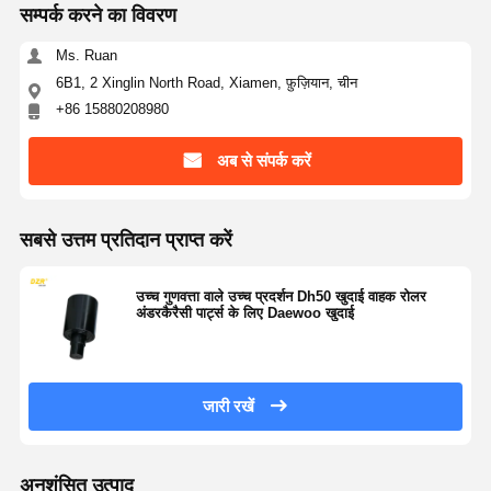
सम्पर्क करने का विवरण
Ms. Ruan
6B1, 2 Xinglin North Road, Xiamen, फ़ुज़ियान, चीन
+86 15880208980
अब से संपर्क करें
सबसे उत्तम प्रतिदान प्राप्त करें
उच्च गुणवत्ता वाले उच्च प्रदर्शन Dh50 खुदाई वाहक रोलर
अंडरकैरैसी पार्ट्स के लिए Daewoo खुदाई
जारी रखें
अनुशंसित उत्पाद