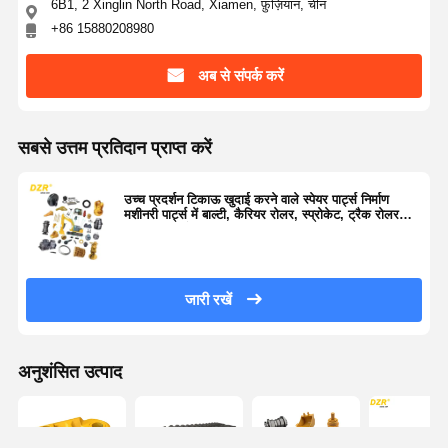
6B1, 2 Xinglin North Road, Xiamen, फ़ुज़ियान, चीन
+86 15880208980
अब से संपर्क करें
सबसे उत्तम प्रतिदान प्राप्त करें
उच्च प्रदर्शन टिकाऊ खुदाई करने वाले स्पेयर पार्ट्स निर्माण
मशीनरी पार्ट्स में बाल्टी, कैरियर रोलर, स्प्रोकेट, ट्रैक रोलर
आदि शामिल हैं।
जारी रखें
अनुशंसित उत्पाद