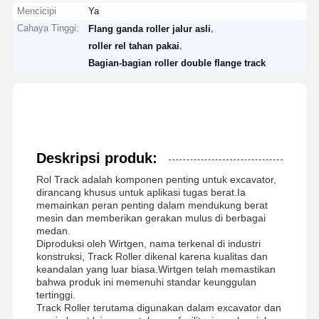
Mencicipi
Ya
Cahaya Tinggi:
,
Flang ganda roller jalur asli
,
roller rel tahan pakai
Bagian-bagian roller double flange track
Deskripsi produk:
Rol Track adalah komponen penting untuk excavator,
dirancang khusus untuk aplikasi tugas berat.Ia
memainkan peran penting dalam mendukung berat
mesin dan memberikan gerakan mulus di berbagai
medan.
Diproduksi oleh Wirtgen, nama terkenal di industri
konstruksi, Track Roller dikenal karena kualitas dan
keandalan yang luar biasa.Wirtgen telah memastikan
bahwa produk ini memenuhi standar keunggulan
tertinggi.
Track Roller terutama digunakan dalam excavator dan