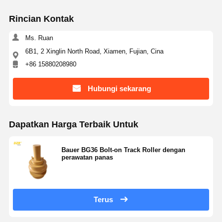
Rincian Kontak
Ms. Ruan
6B1, 2 Xinglin North Road, Xiamen, Fujian, Cina
+86 15880208980
Hubungi sekarang
Dapatkan Harga Terbaik Untuk
Bauer BG36 Bolt-on Track Roller dengan
perawatan panas
Terus