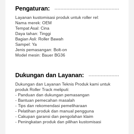
Pengaturan:
Bantalan Slewing
Layanan kustomisasi produk untuk roller rel:
Nama merek: OEM
Tempat Asal: Cina
Daya tahan: Tinggi
Bagian Asli: Roller Bawah
Sampel: Ya
Jenis pemasangan: Bolt-on
Model mesin: Bauer BG36
Dukungan dan Layanan:
Dukungan dan Layanan Teknis Produk kami untuk
produk Roller Track meliputi:
- Panduan dan dukungan pemasangan
- Bantuan pemecahan masalah
- Tips dan rekomendasi pemeliharaan
- Pelatihan produk dan manual pengguna
- Cakupan garansi dan pengolahan klaim
- Peningkatan produk dan pilihan kustomisasi