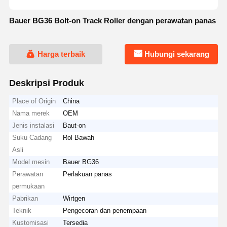
Bauer BG36 Bolt-on Track Roller dengan perawatan panas
Harga terbaik
Hubungi sekarang
Deskripsi Produk
Place of Origin
China
Nama merek
OEM
Jenis instalasi
Baut-on
Suku Cadang
Rol Bawah
Asli
Model mesin
Bauer BG36
Perawatan
Perlakuan panas
permukaan
Pabrikan
Wirtgen
Teknik
Pengecoran dan penempaan
Kustomisasi
Tersedia