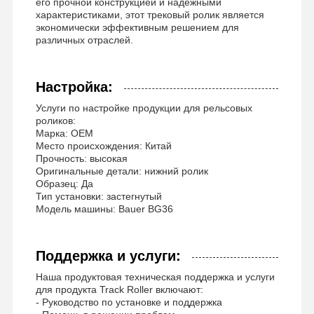
его прочной конструкцией и надежными
характеристиками, этот трековый ролик является
экономически эффективным решением для
Подшипник Slewing
различных отраслей.
Настройка:
Услуги по настройке продукции для рельсовых
роликов:
Марка: OEM
Место происхождения: Китай
Прочность: высокая
Оригинальные детали: нижний ролик
Образец: Да
Тип установки: застегнутый
Модель машины: Bauer BG36
Поддержка и услуги:
Наша продуктовая техническая поддержка и услуги
для продукта Track Roller включают:
- Руководство по установке и поддержка