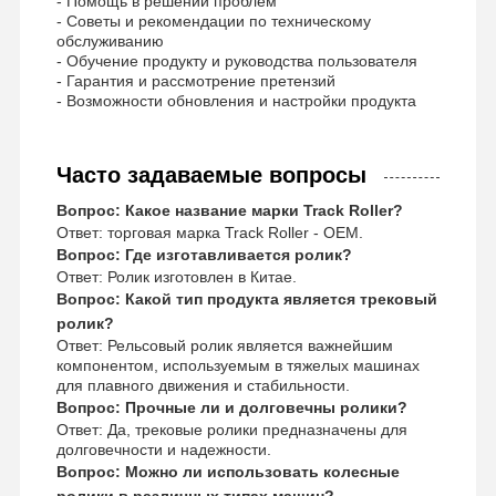
- Помощь в решении проблем
- Советы и рекомендации по техническому
обслуживанию
- Обучение продукту и руководства пользователя
- Гарантия и рассмотрение претензий
- Возможности обновления и настройки продукта
Часто задаваемые вопросы
Вопрос: Какое название марки Track Roller?
Ответ: торговая марка Track Roller - OEM.
Вопрос: Где изготавливается ролик?
Ответ: Ролик изготовлен в Китае.
Вопрос: Какой тип продукта является трековый
ролик?
Ответ: Рельсовый ролик является важнейшим
компонентом, используемым в тяжелых машинах
для плавного движения и стабильности.
Вопрос: Прочные ли и долговечны ролики?
Ответ: Да, трековые ролики предназначены для
долговечности и надежности.
Вопрос: Можно ли использовать колесные
ролики в различных типах машин?