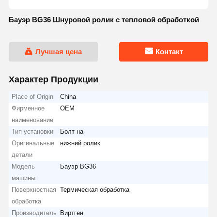
Бауэр BG36 Шнуровой ролик с тепловой обработкой
Лучшая цена
Контакт
Характер Продукции
Place of Origin
China
Фирменное
OEM
наименование
Тип установки
Болт-на
Оригинальные
нижний ролик
детали
Модель
Бауэр BG36
машины
Поверхностная
Термическая обработка
обработка
Производитель
Виртген