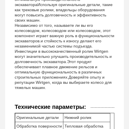
экскаватораИспользуя оригинальные детали, такие
как трековые ролики, владельцы оборудования
могут повысить долговечность и эффективность
своих машин.
Независимо от того, называете ли вы его
колесоводом, колесоводом или колесоводом, этот
компонент играет важную роль в функциональности
экскаваторов.и стойкость к износу делают его
незаменимой частью системы подъезда.
Инвестиции в высококачественный ролик Wirtgen
могут значительно улучшить производительность и
долговечность экскаватора.Этот продукт
обеспечивает плавное движение рельсов и
оптимальную функциональность в различных
строительных приложениях.Доверяйте опыту и
репутации Wirtgen, когда вы выбираете колесо для
тяжелых машин.
Технические параметры:
Главная
Продукция
Ролики
VR - Шоу
Оригинальные детали
Нижний ролик
Страница
Обработка поверхности
Тепловая обработка