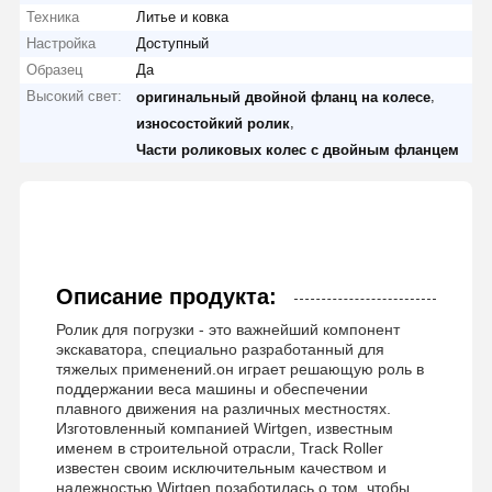
Техника
Литье и ковка
Настройка
Доступный
Образец
Да
Высокий свет:
,
оригинальный двойной фланц на колесе
,
износостойкий ролик
Части роликовых колес с двойным фланцем
Описание продукта:
Ролик для погрузки - это важнейший компонент
экскаватора, специально разработанный для
тяжелых применений.он играет решающую роль в
поддержании веса машины и обеспечении
плавного движения на различных местностях.
Изготовленный компанией Wirtgen, известным
именем в строительной отрасли, Track Roller
известен своим исключительным качеством и
надежностью.Wirtgen позаботилась о том, чтобы