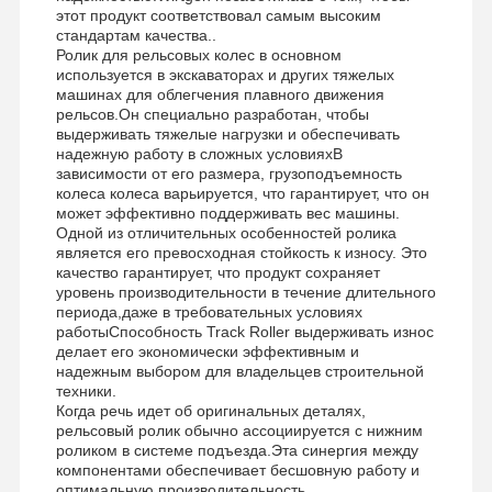
этот продукт соответствовал самым высоким
стандартам качества..
Ролик для рельсовых колес в основном
используется в экскаваторах и других тяжелых
машинах для облегчения плавного движения
рельсов.Он специально разработан, чтобы
выдерживать тяжелые нагрузки и обеспечивать
надежную работу в сложных условияхВ
зависимости от его размера, грузоподъемность
колеса колеса варьируется, что гарантирует, что он
может эффективно поддерживать вес машины.
Одной из отличительных особенностей ролика
является его превосходная стойкость к износу. Это
качество гарантирует, что продукт сохраняет
уровень производительности в течение длительного
периода,даже в требовательных условиях
работыСпособность Track Roller выдерживать износ
делает его экономически эффективным и
надежным выбором для владельцев строительной
техники.
Когда речь идет об оригинальных деталях,
рельсовый ролик обычно ассоциируется с нижним
роликом в системе подъезда.Эта синергия между
компонентами обеспечивает бесшовную работу и
оптимальную производительность