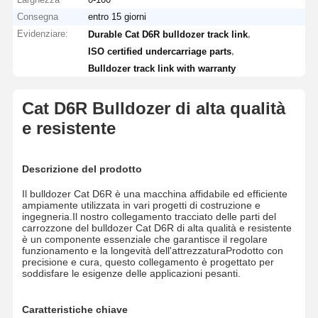
Consegna
entro 15 giorni
Evidenziare:
,
Durable Cat D6R bulldozer track link
,
ISO certified undercarriage parts
Bulldozer track link with warranty
Cat D6R Bulldozer di alta qualità
e resistente
Descrizione del prodotto
Il bulldozer Cat D6R è una macchina affidabile ed efficiente
ampiamente utilizzata in vari progetti di costruzione e
ingegneria.Il nostro collegamento tracciato delle parti del
carrozzone del bulldozer Cat D6R di alta qualità e resistente
è un componente essenziale che garantisce il regolare
funzionamento e la longevità dell'attrezzaturaProdotto con
precisione e cura, questo collegamento è progettato per
soddisfare le esigenze delle applicazioni pesanti.
Caratteristiche chiave