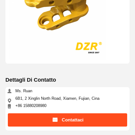
Dettagli Di Contatto
Ms. Ruan
6B1, 2 Xinglin North Road, Xiamen, Fujian, Cina
+86 15880208980
Contattaci