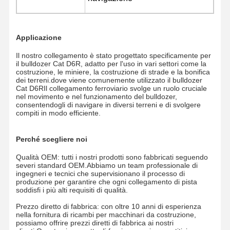
Cuscinetto di vuotamento
Applicazione
Il nostro collegamento è stato progettato specificamente per
il bulldozer Cat D6R, adatto per l'uso in vari settori come la
costruzione, le miniere, la costruzione di strade e la bonifica
dei terreni.dove viene comunemente utilizzato il bulldozer
Cat D6RIl collegamento ferroviario svolge un ruolo cruciale
nel movimento e nel funzionamento del bulldozer,
consentendogli di navigare in diversi terreni e di svolgere
compiti in modo efficiente.
Perché scegliere noi
Qualità OEM: tutti i nostri prodotti sono fabbricati seguendo
severi standard OEM.Abbiamo un team professionale di
ingegneri e tecnici che supervisionano il processo di
produzione per garantire che ogni collegamento di pista
soddisfi i più alti requisiti di qualità.
Prezzo diretto di fabbrica: con oltre 10 anni di esperienza
nella fornitura di ricambi per macchinari da costruzione,
possiamo offrire prezzi diretti di fabbrica ai nostri