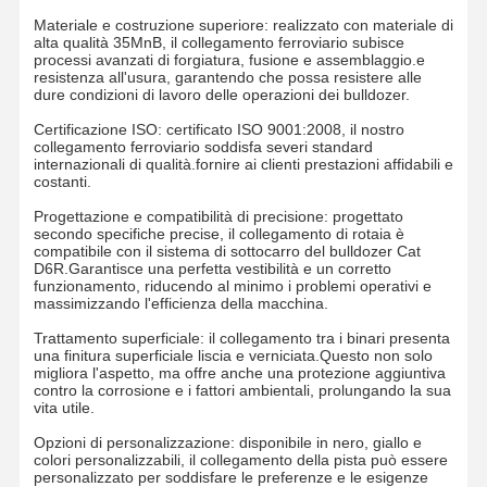
Materiale e costruzione superiore: realizzato con materiale di
alta qualità 35MnB, il collegamento ferroviario subisce
processi avanzati di forgiatura, fusione e assemblaggio.e
resistenza all'usura, garantendo che possa resistere alle
dure condizioni di lavoro delle operazioni dei bulldozer.
Certificazione ISO: certificato ISO 9001:2008, il nostro
collegamento ferroviario soddisfa severi standard
internazionali di qualità.fornire ai clienti prestazioni affidabili e
costanti.
Progettazione e compatibilità di precisione: progettato
secondo specifiche precise, il collegamento di rotaia è
compatibile con il sistema di sottocarro del bulldozer Cat
D6R.Garantisce una perfetta vestibilità e un corretto
funzionamento, riducendo al minimo i problemi operativi e
massimizzando l'efficienza della macchina.
Trattamento superficiale: il collegamento tra i binari presenta
una finitura superficiale liscia e verniciata.Questo non solo
migliora l'aspetto, ma offre anche una protezione aggiuntiva
contro la corrosione e i fattori ambientali, prolungando la sua
vita utile.
Casa
Prodotti
Video
Mostra VR
Opzioni di personalizzazione: disponibile in nero, giallo e
colori personalizzabili, il collegamento della pista può essere
personalizzato per soddisfare le preferenze e le esigenze