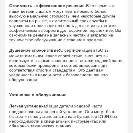
Подшипник Slewing
Стоимость - эффективное решение:
В то время как
наши детали с шагом могут иметь немного более
высокую начальную стоимость, чем некоторые другие
варианты на рынке, их длительный срок службы и
улучшенная производительность делают их затратами -
эффективным выбором в долгосрочной перспективе. Вы
сэкономите деньги на запасных частях и затратах на
техническое обслуживание с течением времени.
Душевное спокойствие:
С сертификацией ISO вы
можете иметь душевное спокойствие, зная, что вы
используете высокие качественные детали ходовой части,
которые были проверены и сертифицированы для
соответствия строгим стандартам. Это дает вам
уверенность в надежности и безопасности вашего
оборудования.
Установка и обслуживание
Легкая установка:
Наши детали ходовой части
предназначены для легкой установки. Они могут быть
быстро и легко установить на ваш бульдозер D10N без
необходимости в специальных инструментах или
обширных технических знаниях.