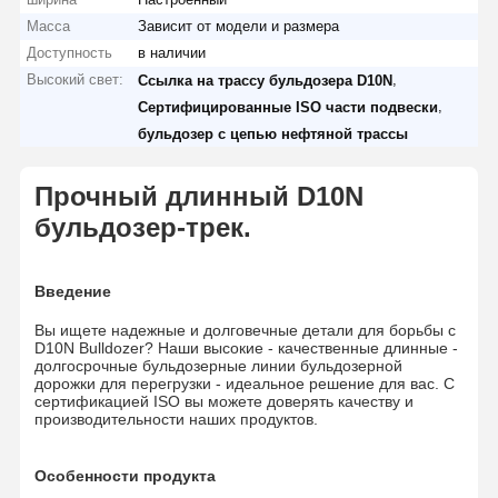
Масса
Зависит от модели и размера
Доступность
в наличии
Высокий свет:
,
Ссылка на трассу бульдозера D10N
,
Сертифицированные ISO части подвески
бульдозер с цепью нефтяной трассы
Прочный длинный D10N
бульдозер-трек.
Введение
Вы ищете надежные и долговечные детали для борьбы с
D10N Bulldozer? Наши высокие - качественные длинные -
долгосрочные бульдозерные линии бульдозерной
дорожки для перегрузки - идеальное решение для вас. С
сертификацией ISO вы можете доверять качеству и
производительности наших продуктов.
Особенности продукта