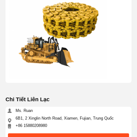
Chi Tiết Liên Lạc
Ms. Ruan
6B1, 2 Xinglin North Road, Xiamen, Fujian, Trung Quốc
+86 15880208980