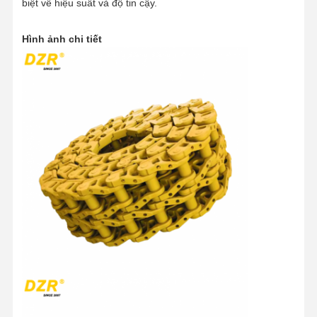
biệt về hiệu suất và độ tin cậy.
Hình ảnh chi tiết