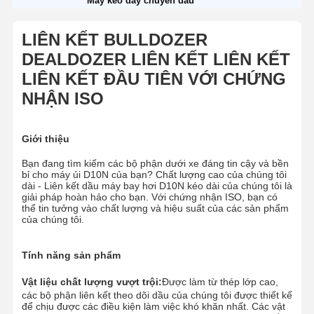
Máy kéo dây chuyền dầu
LIÊN KẾT BULLDOZER
DEALDOZER LIÊN KẾT LIÊN KẾT
LIÊN KẾT ĐẦU TIÊN VỚI CHỨNG
NHẬN ISO
Giới thiệu
Bạn đang tìm kiếm các bộ phận dưới xe đáng tin cậy và bền
bỉ cho máy ủi D10N của bạn? Chất lượng cao của chúng tôi
dài - Liên kết dầu máy bay hơi D10N kéo dài của chúng tôi là
giải pháp hoàn hảo cho bạn. Với chứng nhận ISO, bạn có
thể tin tưởng vào chất lượng và hiệu suất của các sản phẩm
của chúng tôi.
Tính năng sản phẩm
Vật liệu chất lượng vượt trội:
Được làm từ thép lớp cao,
các bộ phận liên kết theo dõi dầu của chúng tôi được thiết kế
để chịu được các điều kiện làm việc khó khăn nhất. Các vật