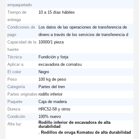
empaquetado
Tiempo de
10 a 15 días hábiles
entrega
Condiciones de
Los datos de las operaciones de transferencia de
pago
dinero a través de los servicios de transferencia d
Capacidad de la
10000/1 pieza
fuente
Técnica
Fundición y forja
Aplicar a
excavadora de comatsu
El color
Negro
Peso
100 kg de peso
Categoría
Partes del tren
Partes originales
rodillo inferior
Paquete
Caja de madera
Dureza
HRC52-58 y otros
Condición
100% nuevo
Rodillo inferior de excavadora de alta
Alta luz:
durabilidad
,
Rodillos de oruga Komatsu de alta durabilidad