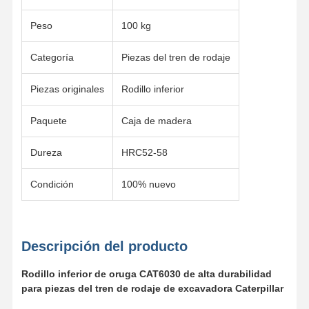
Peso
100 kg
Categoría
Piezas del tren de rodaje
Piezas originales
Rodillo inferior
Paquete
Caja de madera
Dureza
HRC52-58
Condición
100% nuevo
Descripción del producto
Inicio
Productos
Videos
VR Show
Rodillo inferior de oruga CAT6030 de alta durabilidad
para piezas del tren de rodaje de excavadora Caterpillar