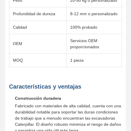
Peso
20-50 kg o personalizado
Profundidad de dureza
8-12 mm o personalizado
Calidad
100% probado
Servicios OEM
OEM
proporcionados
MOQ
1 pieza
Características y ventajas
Construcción duradera
Fabricado con materiales de alta calidad, cuenta con una
durabilidad notable para soportar las duras condiciones
de trabajo que a menudo encuentran las excavadoras
Caterpillar. El diseño robusto minimiza el riesgo de daños
y garantiza una vida útil más larga.