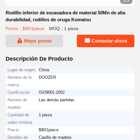
2/3
Rodillo inferior de excavadora de material 50Mn de alta
durabilidad, rodillos de oruga Komatsu
Precio：$90/1piece
MOQ：1 pieza
Mejor precio
Contactar ahora
Descripción De Producto
Lugar de origen
China.
Nombre de la
DOOZER
marca
Certificación
ISO9001-2002
Número de
Las demás partidas
modelo
Cantidad de
1 pieza
orden mínima
Precio
$90/1piece
Detalles de
Casilla de madera