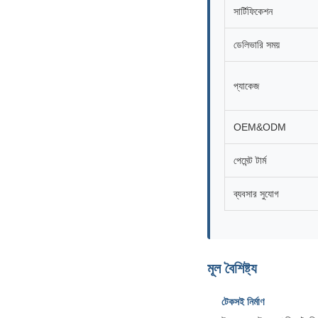
সার্টিফিকেশন
ডেলিভারি সময়
প্যাকেজ
OEM&ODM
পেমেন্ট টার্ম
ব্যবসার সুযোগ
মূল বৈশিষ্ট্য
টেকসই নির্মাণ