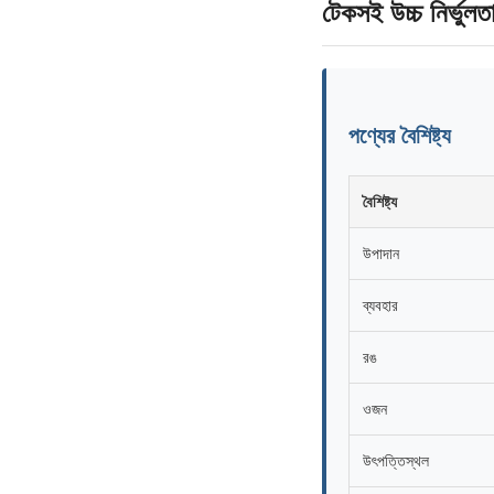
টেকসই উচ্চ নির্ভুল
পণ্যের বৈশিষ্ট্য
বৈশিষ্ট্য
উপাদান
ব্যবহার
রঙ
ওজন
উৎপত্তিস্থল