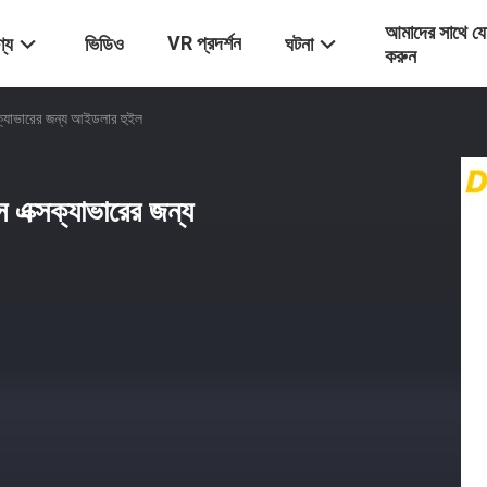
আমাদের সাথে য
VR প্রদর্শন
্য
ভিডিও
ঘটনা
করুন
এক্সক্যাভারের জন্য আইডলার হুইল
্টস এক্সক্যাভারের জন্য