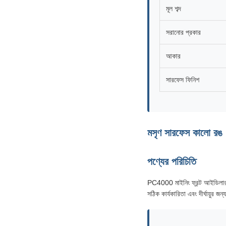
মূল শব্দ
সরানোর প্রকার
আকার
সারফেস ফিনিশ
মসৃণ সারফেস কালো রঙ 
পণ্যের পরিচিতি
PC4000 মাইনিং ফ্রন্ট আইডিলার আ
সঠিক কার্যকারিতা এবং দীর্ঘায়ুর জন্