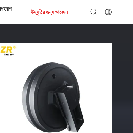
োগাযোগ
উদ্ধৃতির জন্য আবেদন