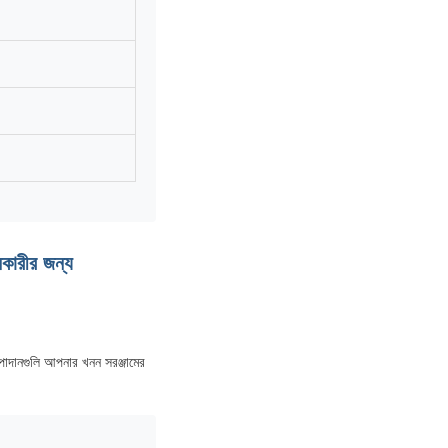
কারীর জন্য
পাদানগুলি আপনার খনন সরঞ্জামের