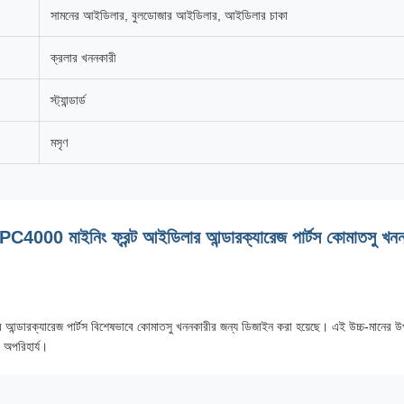
সামনের আইডিলার, বুলডোজার আইডিলার, আইডিলার চাকা
ক্রলার খননকারী
স্ট্যান্ডার্ড
মসৃণ
PC4000 মাইনিং ফ্রন্ট আইডিলার আন্ডারক্যারেজ পার্টস কোমাতসু খনন
ন্ডারক্যারেজ পার্টস বিশেষভাবে কোমাতসু খননকারীর জন্য ডিজাইন করা হয়েছে। এই উচ্চ-মানের উ
য অপরিহার্য।