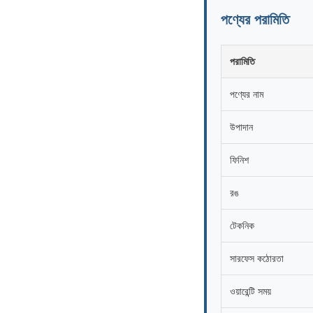
পণ্যের পরামিতি
পরামিতি
পণ্যের নাম
উপাদান
ফিনিশ
রঙ
টেকনিক
সারফেস কঠোরতা
ওয়ারেন্টি সময়