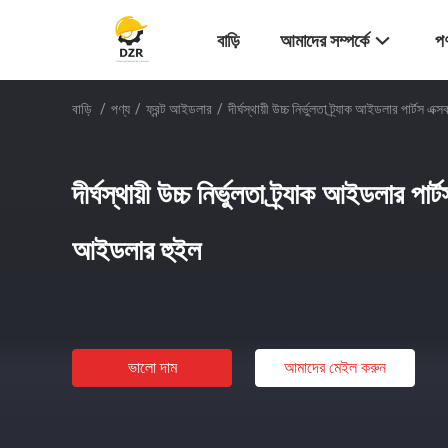
বাড়ি
আমাদের সম্পর্কে
পণ
বাড়ি
/
পণ্য
/
ফ্রন্ট আইডলার
/
দীর্ঘস্থায়ী উচ্চ নির্ভুলতা ট্র্যাক আইডলার পার্টস 
দীর্ঘস্থায়ী উচ্চ নির্ভুলতা ট্র্যাক আইডলার পার
আইডলার হুইল
ভালো দাম
আমাদের মেইল ​​করুন