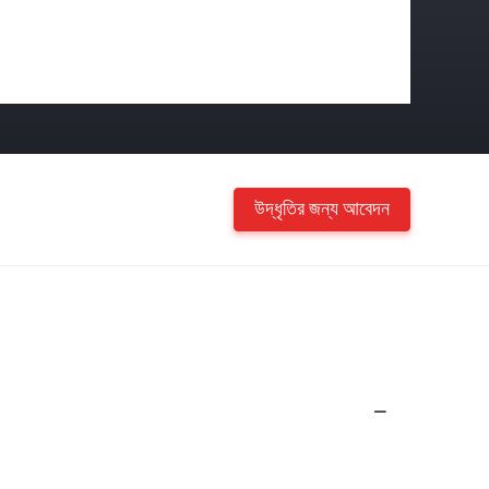
উদ্ধৃতির জন্য আবেদন