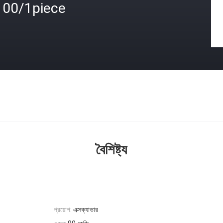
100/1piece
বৈশিষ্ট্য
প্রয়োগ:
এক্সক্যাভার