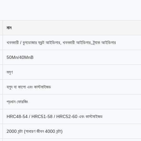
মান
খননকারী / বুলডোজার ফ্রন্ট আইডিলার, খননকারী আইডিলার, ট্র্যাক আইডিলার
50Mn/40MnB
মসৃণ
হলুদ বা কালো এবং কাস্টমাইজড
প্রধান ফোরজিং
HRC48-54 / HRC51-58 / HRC52-60 এবং কাস্টমাইজড
2000 ঘন্টা (সাধারণ জীবন 4000 ঘন্টা)