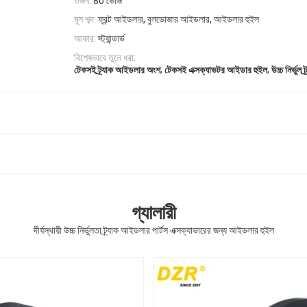
ওজন:
80 কেজি
মূল শব্দ:
ফ্রন্ট আইডলার, বুলডোজার আইডলার, আইডলার হুইল
আকার:
স্ট্যান্ডার্ড
বিশেষভাবে তুলে ধরা:
,
,
টেকসই ট্র্যাক আইডলার অংশ
টেকসই এক্সক্যাভটর আইডার হুইল
উচ্চ নির্ভুল
গ্যালারী
দীর্ঘস্থায়ী উচ্চ নির্ভুলতা ট্র্যাক আইডলার পার্টস এক্সক্যাভারের জন্য আইডলার হুইল