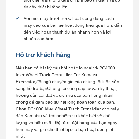
tin cậy thiết bị tăng lên.
Với một máy trượt trước hoạt động đúng cách,
máy đào của bạn sẽ hoạt động hiệu quả hơn, dẫn
đến việc hoàn thành dự án nhanh hơn và lợi
nhuận cao hơn.
Hỗ trợ khách hàng
Nếu bạn có bất kỳ câu hỏi hoặc lo ngại về PC4000
Idler Wheel Track Front Idler For Komatsu
Excavator,đội ngũ chuyên gia của chúng tôi luôn sẵn
sàng hỗ trợ bạnChúng tôi cung cấp tư vấn kỹ thuật,
hướng dẫn cài đặt và dịch vụ sau bán hàng nhanh
chóng để đảm bảo sự hài lòng hoàn toàn của bạn.
Chọn PC4000 Idler Wheel Track Front Idler cho máy
đào Komatsu và trải nghiệm sự khác biệt về chất
lượng và hiệu suất. Đặt đơn đặt hàng của bạn ngay
hôm nay và giữ cho thiết bị của bạn hoạt động tốt
nhất!