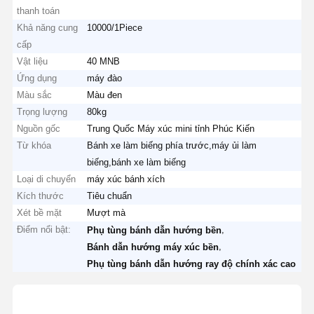
thanh toán
Khả năng cung
10000/1Piece
cấp
Vật liệu
40 MNB
Ứng dụng
máy đào
Màu sắc
Màu đen
Trọng lượng
80kg
Nguồn gốc
Trung Quốc Máy xúc mini tỉnh Phúc Kiến
Từ khóa
Bánh xe làm biếng phía trước,máy ủi làm
biếng,bánh xe làm biếng
Loại di chuyển
máy xúc bánh xích
Kích thước
Tiêu chuẩn
Xét bề mặt
Mượt mà
Điểm nổi bật:
,
Phụ tùng bánh dẫn hướng bền
,
Bánh dẫn hướng máy xúc bền
Phụ tùng bánh dẫn hướng ray độ chính xác cao