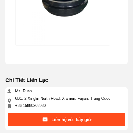
Chi Tiết Liên Lạc
Ms. Ruan
6B1, 2 Xinglin North Road, Xiamen, Fujian, Trung Quốc
+86 15880208980
Liên hệ với bây giờ