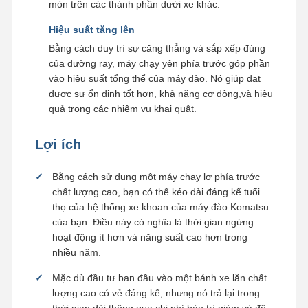
mòn trên các thành phần dưới xe khác.
Hiệu suất tăng lên
Bằng cách duy trì sự căng thẳng và sắp xếp đúng
của đường ray, máy chạy yên phía trước góp phần
vào hiệu suất tổng thể của máy đào. Nó giúp đạt
được sự ổn định tốt hơn, khả năng cơ động,và hiệu
quả trong các nhiệm vụ khai quật.
Lợi ích
Bằng cách sử dụng một máy chạy lơ phía trước
chất lượng cao, bạn có thể kéo dài đáng kể tuổi
thọ của hệ thống xe khoan của máy đào Komatsu
của bạn. Điều này có nghĩa là thời gian ngừng
hoạt động ít hơn và năng suất cao hơn trong
nhiều năm.
Mặc dù đầu tư ban đầu vào một bánh xe lăn chất
lượng cao có vẻ đáng kể, nhưng nó trả lại trong
thời gian dài thông qua chi phí bảo trì giảm và độ