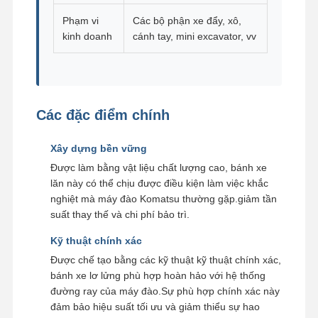
Phạm vi
Các bộ phận xe đẩy, xô,
kinh doanh
cánh tay, mini excavator, vv
Các đặc điểm chính
Xây dựng bền vững
Được làm bằng vật liệu chất lượng cao, bánh xe
lăn này có thể chịu được điều kiện làm việc khắc
nghiệt mà máy đào Komatsu thường gặp.giảm tần
suất thay thế và chi phí bảo trì.
Kỹ thuật chính xác
Được chế tạo bằng các kỹ thuật kỹ thuật chính xác,
bánh xe lơ lửng phù hợp hoàn hảo với hệ thống
đường ray của máy đào.Sự phù hợp chính xác này
đảm bảo hiệu suất tối ưu và giảm thiểu sự hao