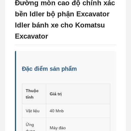
Đường mòn cao độ chính xác
bền Idler bộ phận Excavator
Idler bánh xe cho Komatsu
Excavator
Đặc điểm sản phẩm
Thuộc
Giá trị
tính
Vật liệu
40 Mnb
Ứng
Máy đào
dụng