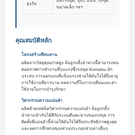
และรถขุด, บุ้งกี๋, แขน, รถขุด
ธุรกิจ
ขนาดเล็ก ฯลฯ
คุณสมบัติหลัก
โครงสร้างที่ทนทาน
ผลิตจากวัสดุคุณภาพสูง ล้อลูกกลิ้งนำทางนี้สามารถทน
ต่อสภาพการทำงานที่รุนแรงซึ่งรถขุด Komatsu มัก
ประสบ การออกแบบที่แข็งแกร่งช่วยให้มั่นใจได้ถึงอายุ
การใช้งานที่ยาวนาน ลดความถี่ในการเปลี่ยนและค่า
ใช้จ่ายในการบำรุงรักษา
วิศวกรรมความแม่นยำ
ผลิตด้วยเทคนิควิศวกรรมความแม่นยำ ล้อลูกกลิ้ง
นำทางเข้ากันได้ดีกับระบบตีนตะขาบของรถขุด การ
ติดตั้งที่แม่นยำนี้ช่วยให้มั่นใจได้ถึงประสิทธิภาพสูงสุด
และลดการสึกหรอของส่วนประกอบช่วงล่างอื่นๆ