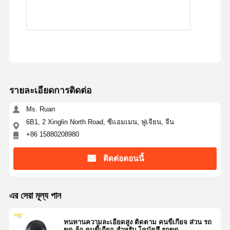
รายละเอียดการติดต่อ
Ms. Ruan
6B1, 2 Xinglin North Road, ซีแอมเมน, ฟูเจียน, จีน
+86 15880208980
ติดต่อตอนนี้
এর সেরা মূল্য পান
ทนทานความละเอียดสูง ติดตาม คนขี้เกียจ ส่วน รถ
ขุด ล้อ คนขี้เกียจ สําหรับ โคมัตสึ รถขุด