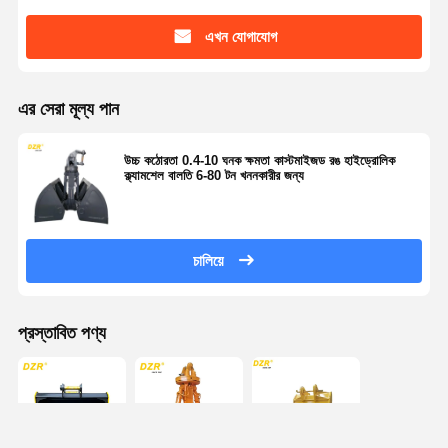
এখন যোগাযোগ
এর সেরা মূল্য পান
উচ্চ কঠোরতা 0.4-10 ঘনক ক্ষমতা কাস্টমাইজড রঙ হাইড্রোলিক
ক্ল্যামশেল বালতি 6-80 টন খননকারীর জন্য
চালিয়ে
প্রস্তাবিত পণ্য