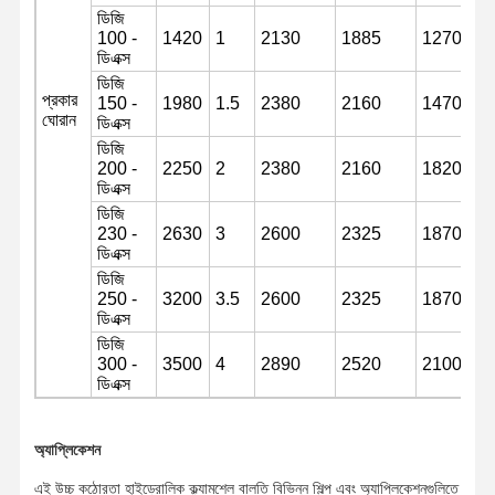
ডিজি
100 -
1420
1
2130
1885
1270
ডিএক্স
ডিজি
প্রকার
150 -
1980
1.5
2380
2160
1470
ঘোরান
ডিএক্স
ডিজি
200 -
2250
2
2380
2160
1820
ডিএক্স
ডিজি
230 -
2630
3
2600
2325
1870
ডিএক্স
ডিজি
250 -
3200
3.5
2600
2325
1870
ডিএক্স
ডিজি
300 -
3500
4
2890
2520
2100
ডিএক্স
অ্যাপ্লিকেশন
এই উচ্চ কঠোরতা হাইড্রোলিক ক্ল্যামশেল বালতি বিভিন্ন শিল্প এবং অ্যাপ্লিকেশনগুলিতে