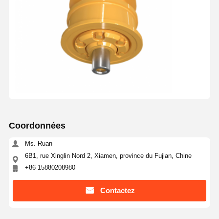
Coordonnées
Ms. Ruan
6B1, rue Xinglin Nord 2, Xiamen, province du Fujian, Chine
+86 15880208980
Contactez