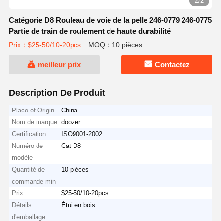
2/2
Catégorie D8 Rouleau de voie de la pelle 246-0779 246-0775
Partie de train de roulement de haute durabilité
Prix：$25-50/10-20pcs
MOQ：10 pièces
meilleur prix
Contactez
Description De Produit
Place of Origin
China
Nom de marque
doozer
Certification
ISO9001-2002
Numéro de
Cat D8
modèle
Quantité de
10 pièces
commande min
Prix
$25-50/10-20pcs
Détails
Étui en bois
d'emballage