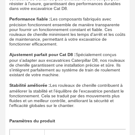
résister à l'usure, garantissant des performances durables
dans votre excavatrice Cat D8.
Performance fiable :
Les composants fabriqués avec
précision fonctionnent ensemble de manière transparente
pour fournir un fonctionnement constant et fiable. Ces
rouleaux de chenille minimisent les temps d'arrêt et les coûts
de maintenance, permettant à votre excavatrice de
fonctionner efficacement.
Ajustement parfait pour Cat D8 :
Spécialement conçus
pour s'adapter aux excavatrices Caterpillar D8, nos rouleaux
de chenille garantissent une installation précise et sûre. Ils
s'intègrent parfaitement au système de train de roulement
existant de votre machine.
Stabilité améliorée :
Les rouleaux de chenille contribuent à
améliorer la stabilité et l'équilibre de l'excavatrice pendant le
fonctionnement. Cela se traduit par des mouvements plus
fluides et un meilleur contrôle, améliorant la sécurité et
l'efficacité globales sur le chantier.
Aperçu
Produits
Vidéos
VR Show
Paramètres du produit