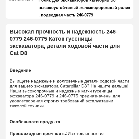
Ролик для экскаваторов категории D8
высокоустойчивый железнодорожный ролик
,
подводная часть 246-0779
Высокая прочность и надежность 246-
0779 246-0775 Каток гусеницы
экскаватора, детали ходовой части для
Cat D8
Введение
Вы ищете надежные и долговечные детали ходовой части
для вашего экскаватора Caterpillar D8? Не ищите дальше!
Наши высокопрочные и надежные катки гусеницы
экскаватора 246-0779 и 246-0775 предназначены для
удовлетворения строгих требований эксплуатации
тяжелой техники.
Особенности продукта
Превосходная прочность:
Изготовленные из