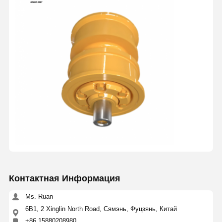
Контактная Информация
Ms. Ruan
6B1, 2 Xinglin North Road, Сямэнь, Фуцзянь, Китай
+86 15880208980