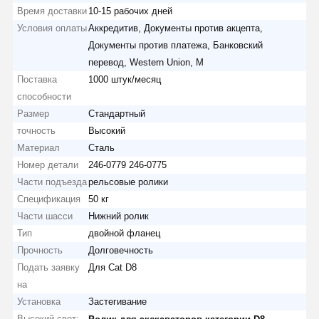
Время доставки
10-15 рабочих дней
Условия оплаты
Аккредитив, Документы против акцепта,
Документы против платежа, Банковский
перевод, Western Union, M
Поставка
1000 штук/месяц
способности
Размер
Стандартный
точность
Высокий
Материал
Сталь
Номер детали
246-0779 246-0775
Части подъезда
рельсовые ролики
Спецификация
50 кг
Части шасси
Нижний ролик
Тип
двойной фланец
Прочность
Долговечность
Подать заявку
Для Cat D8
на
Установка
Застегивание
Высокий свет:
,