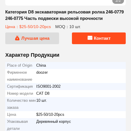
2/2
Категория D8 экскаваторная рельсовая ролка 246-0779
246-0775 Часть подвески высокой прочности
Цена：$25-50/10-20pcs
MOQ：10 шт.
Лучшая цена
Контакт
Характер Продукции
Place of Origin
China
Фирменное
doozer
наименование
Сертификация
ISO9001-2002
Номер модели
CAT D8
Количество мин
10 шт.
заказа
Цена
$25-50/10-20pcs
Упаковывая
Деревянный корпус
детали