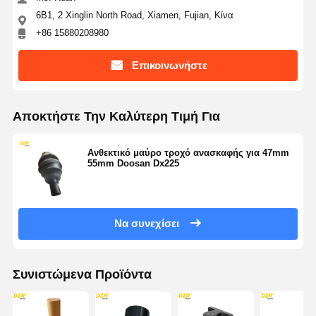
6Β1, 2 Xinglin North Road, Xiamen, Fujian, Κίνα
+86 15880208980
Επικοινωνήστε
Αποκτήστε Την Καλύτερη Τιμή Για
Ανθεκτικό μαύρο τροχό ανασκαφής για 47mm
55mm Doosan Dx225
Να συνεχίσει
Συνιστώμενα Προϊόντα