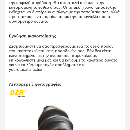
την ασφαλή παράδοση. Θα αποσταλεί αμέσως στην
καθορισμένη τοποθεσία σας. Οι τυπικοί χρόνοι αποστολής
Αλυσίδα τροχιάς
ενδέχεται να διαφέρουν ανάλογα με την τοποθεσία σας, αλλά
προσπαθούμε να παραδώσουμε την παραγγελία σας το
συντομότερο δυνατό.
Τραπέζι υποδημάτων
Διαγραμμιστής διαδρομής
Εγγύηση ικανοποίησης
Δεσμευόμαστε να σας προσφέρουμε ένα ποιοτικό προϊόν
Μπουλόνια τροχιάς
που ανταποκρίνεται στις προσδοκίες σας. Εάν δεν είστε
ικανοποιημένοι με την αγορά σας, παρακαλούμε
επικοινωνήστε μαζί μας και θα κάνουμε το καλύτερο δυνατό
Εγκαταστάσεις εξορυκτών
για να επιλύσουμε τυχόν προβλήματα στο
youretasatisfaction.
Κουβάς εκσκαφέα
Λεπτομερείς φωτογραφίες
Δόντια από κουβά
Δοζερ Κόψιμο
Βραχίονας εκσκαφέων
Πατήστε την καρφίτσα