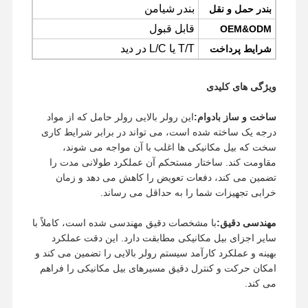
بندر شیامن
بندر حمل و نقل
قابل قبول
OEM&ODM
T/T یا L/C در دید
شرایط پرداخت
ویژگی های کلیدی
ساخت و ساز بادوام:
این رولر بالایی رولر حامل که از مواد
درجه یک ساخته شده است، می تواند در برابر شرایط کاری
سخت که بیل مکانیکی ها اغلب با آن مواجه می شوند،
مقاومت کند. ساختار مستحکم آن عملکرد طولانی مدت را
تضمین می کند، دفعات تعویض را کاهش می دهد و زمان
خرابی تجهیزات شما را به حداقل می رساند.
مهندسی دقیق:
با مشخصات دقیق مهندسی شده است، کاملاً با
سایر اجزای بیل مکانیکی مطابقت دارد. این دقت عملکرد
بهینه و عملکرد کارآمد سیستم رولر بالایی را تضمین می کند و
خانه
محصولات
فیلم های
نمایش VR
امکان حرکت و کنترل دقیق مسیرهای بیل مکانیکی را فراهم
می کند.