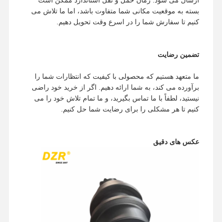
زنجیره آهنگ
بسته به موقعیت مکانی شما متفاوت باشد، اما ما تلاش می
کنیم تا سفارش شما را در اسرع وقت تحویل دهیم.
پد کفش ردیاب
تنظیم کننده مسیر
تضمین رضایت
پیچ و مهره آهنگ
ما متعهد هستیم که محصولی با کیفیت که انتظارات شما را
دستگاه حفاری
برآورده می کند، به شما ارائه دهیم. اگر از خرید خود راضی
نیستید، لطفاً با ما تماس بگیرید، و ما تمام تلاش خود را می
سطل حفاری
کنیم تا هر مشکلی را برای رضایت شما حل کنیم.
دندون های سطل
عکس های دقیق
دوسر برش برش
بازوی بیل مکانیکی
فشار بر روی پیین
بلبرینگ چرخشی