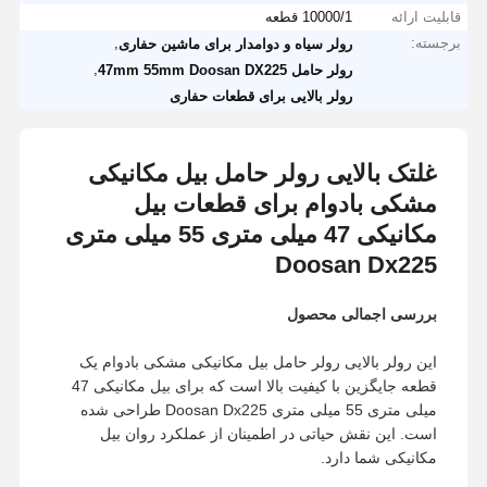
قابلیت ارائه
10000/1 قطعه
برجسته:
,
رولر سیاه و دوامدار برای ماشین حفاری
,
رولر حامل 47mm 55mm Doosan DX225
رولر بالایی برای قطعات حفاری
غلتک بالایی رولر حامل بیل مکانیکی
مشکی بادوام برای قطعات بیل
مکانیکی 47 میلی متری 55 میلی متری
Doosan Dx225
بررسی اجمالی محصول
این رولر بالایی رولر حامل بیل مکانیکی مشکی بادوام یک
قطعه جایگزین با کیفیت بالا است که برای بیل مکانیکی 47
میلی متری 55 میلی متری Doosan Dx225 طراحی شده
است. این نقش حیاتی در اطمینان از عملکرد روان بیل
مکانیکی شما دارد.