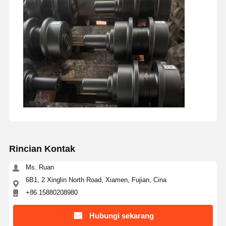
Rincian Kontak
Ms. Ruan
6B1, 2 Xinglin North Road, Xiamen, Fujian, Cina
+86 15880208980
Hubungi sekarang