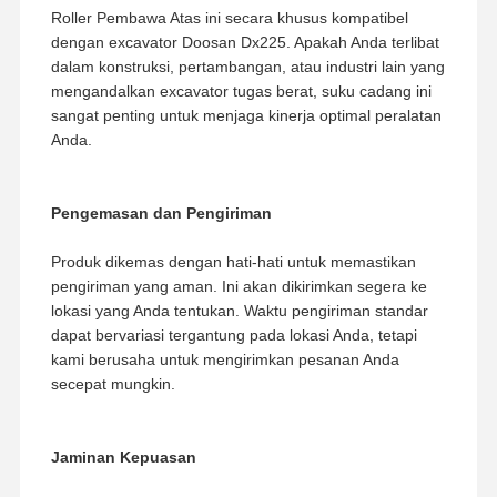
Roller Pembawa Atas ini secara khusus kompatibel
dengan excavator Doosan Dx225. Apakah Anda terlibat
Rantai Lintasan
dalam konstruksi, pertambangan, atau industri lain yang
Track Shoe Pad
mengandalkan excavator tugas berat, suku cadang ini
sangat penting untuk menjaga kinerja optimal peralatan
Pengatur trek
Anda.
Lacak Baut
Pengemasan dan Pengiriman
Perlengkapan Excavator
Produk dikemas dengan hati-hati untuk memastikan
Bucket Excavator
pengiriman yang aman. Ini akan dikirimkan segera ke
lokasi yang Anda tentukan. Waktu pengiriman standar
Gigi ember
dapat bervariasi tergantung pada lokasi Anda, tetapi
kami berusaha untuk mengirimkan pesanan Anda
Dozer Cutting Edge
secepat mungkin.
Lengan ekskavator
Jaminan Kepuasan
Tekan Pin Track