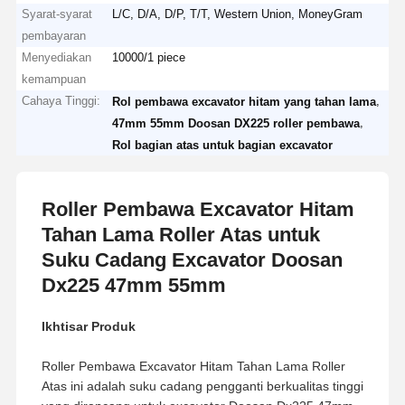
Syarat-syarat
L/C, D/A, D/P, T/T, Western Union, MoneyGram
pembayaran
Menyediakan
10000/1 piece
kemampuan
Cahaya Tinggi:
,
Rol pembawa excavator hitam yang tahan lama
,
47mm 55mm Doosan DX225 roller pembawa
Rol bagian atas untuk bagian excavator
Roller Pembawa Excavator Hitam
Tahan Lama Roller Atas untuk
Suku Cadang Excavator Doosan
Dx225 47mm 55mm
Ikhtisar Produk
Roller Pembawa Excavator Hitam Tahan Lama Roller
Atas ini adalah suku cadang pengganti berkualitas tinggi