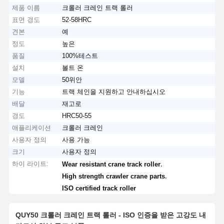
제품 이름
크롤러 크레인 트랙 롤러
표면 경도
52-58HRC
견본
예
정도
높은
품질
100%테스트
설치
볼트 온
모델
50위안
기능
트랙 체인을 지원하고 안내하십시오
배달
재고로
경도
HRC50-55
애플리케이션
크롤러 크레인
사용자 정의
사용 가능
크기
사용자 정의
하이 라이트:
,
Wear resistant crane track roller
,
High strength crawler crane parts
ISO certified track roller
QUY50 크롤러 크레인 트랙 롤러 - ISO 인증을 받은 고강도 내