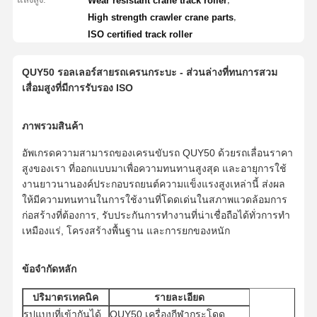
Wear resistant crane track roller
,
High strength crawler crane parts
ISO certified track roller
QUY50 รอลเลอร์สายรถเครนกระบะ - ส่วนล่างที่ทนการสวม
เสื่อมสูงที่มีการรับรอง ISO
ภาพรวมสินค้า
อัพเกรดความสามารถของเครนขับรถ QUY50 ด้วยรถเลื่อนราคา
สูงของเรา ที่ออกแบบมาเพื่อความทนทานสูงสุด และอายุการใช้
งานยาวนานองค์ประกอบรถยนต์ความแข็งแรงสูงเหล่านี้ ส่งผล
ให้มีความทนทานในการใช้งานที่โดดเด่นในสภาพแวดล้อมการ
ก่อสร้างที่ต้องการ, รับประกันการทํางานที่น่าเชื่อถือได้ทั่วการทํา
เหมืองแร่, โครงสร้างพื้นฐาน และการยกของหนัก
ข้อจํากัดหลัก
ปริมาตรเทคนิค
รายละเอียด
รูปแบบที่เข้ากันได้
QUY50 เครื่องกีฬากระโดด