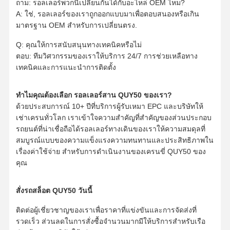
ถาม: รอลเลอร์พวกนี้เปลี่ยนกันได้กับอะไหล่ OEM ไหม?
A: ใช่, รอลเลอร์ของเราถูกออกแบบมาเพื่อตอบสนองหรือเกิน
มาตรฐาน OEM สําหรับการเปลี่ยนตรง.
Q: คุณให้การสนับสนุนทางเทคนิคหรือไม่
ตอบ: ทีมวิศวกรรมของเราให้บริการ 24/7 การช่วยเหลือทาง
เทคนิคและการแนะนําการติดตั้ง
ทําไมคุณต้องเลือก รอลเลอร์สาน QUY50 ของเรา?
ด้วยประสบการณ์ 10+ ปีที่บริการผู้รับเหมา EPC และบริษัทให้
เช่าเครนทั่วโลก เราเข้าใจความสําคัญที่สําคัญของส่วนประกอบ
รถยนต์ที่น่าเชื่อถือได้รอลเลอร์ทางเดินของเราให้ความสมดุลที่
สมบูรณ์แบบของความแข็งแรงความทนทานและประสิทธิภาพใน
เรื่องค่าใช้จ่าย สําหรับการดําเนินงานของเครนขี่ QUY50 ของ
คุณ
สั่งรถสล็อต QUY50 วันนี้
ติดต่อผู้เชี่ยวชาญของเราเพื่อราคาที่แข่งขันและการจัดส่งที่
รวดเร็ว ส่วนลดในการสั่งซื้อจํานวนมากมีให้บริการสําหรับเรือ