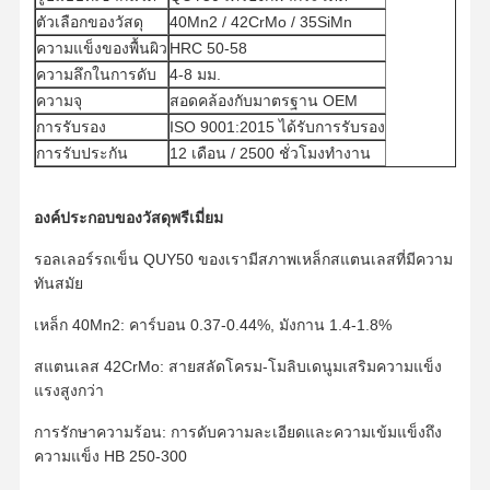
ตัวเลือกของวัสดุ
40Mn2 / 42CrMo / 35SiMn
ความแข็งของพื้นผิว
HRC 50-58
ความลึกในการดับ
4-8 มม.
ความจุ
สอดคล้องกับมาตรฐาน OEM
การรับรอง
ISO 9001:2015 ได้รับการรับรอง
การรับประกัน
12 เดือน / 2500 ชั่วโมงทํางาน
องค์ประกอบของวัสดุพรีเมี่ยม
รอลเลอร์รถเข็น QUY50 ของเรามีสภาพเหล็กสแตนเลสที่มีความ
ทันสมัย
เหล็ก 40Mn2: คาร์บอน 0.37-0.44%, มังกาน 1.4-1.8%
สแตนเลส 42CrMo: สายสลัดโครม-โมลิบเดนูมเสริมความแข็ง
แรงสูงกว่า
บ้าน
ผลิตภัณฑ์
วิดีโอ
แสดง VR
การรักษาความร้อน: การดับความละเอียดและความเข้มแข็งถึง
ความแข็ง HB 250-300