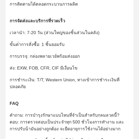
แบริ่งแกว่ง
การติดตามได้ตลอดกระบวนการผลิต
การจัดส่งและบริการที่รวดเร็ว
เวลานํา: 7-20 วัน (ส่วนใหญ่ของชิ้นส่วนในคลัง)
ขั้นต่ําการสั่งซื้อ: 1 ชิ้นยอมรับ
การบรรจุ: กล่องพลายเวย์พร้อมส่งออก
ส่ง: EXW, FOB, CFR, CIF มีเงื่อนไข
การชําระเงิน: T/T, Western Union, ทางเข้าการชําระเงินที่
ปลอดภัย
FAQ
คําถาม: การบํารุงรักษาแบบไหนที่จําเป็นสําหรับกลมลวดนี้?
ตอบ: การตรวจสอบเป็นประจําทุก 500 ชั่วโมงการทํางาน และ
การปรับน้ํามันอย่างถูกต้อง จะยืดอายุการใช้งานได้อย่างมาก