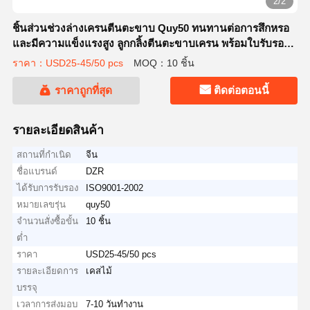
2/2
ชิ้นส่วนช่วงล่างเครนตีนตะขาบ Quy50 ทนทานต่อการสึกหรอ
และมีความแข็งแรงสูง ลูกกลิ้งตีนตะขาบเครน พร้อมใบรับรอง
ISO
ราคา：USD25-45/50 pcs
MOQ：10 ชิ้น
ราคาถูกที่สุด
ติดต่อตอนนี้
รายละเอียดสินค้า
สถานที่กำเนิด
จีน
ชื่อแบรนด์
DZR
ได้รับการรับรอง
ISO9001-2002
หมายเลขรุ่น
quy50
จำนวนสั่งซื้อขั้น
10 ชิ้น
ต่ำ
ราคา
USD25-45/50 pcs
รายละเอียดการ
เคสไม้
บรรจุ
เวลาการส่งมอบ
7-10 วันทำงาน