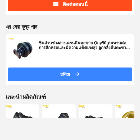
ติดต่อตอนนี้
এর সেরা মূল্য পান
ชิ้นส่วนช่วงล่างเครนตีนตะขาบ Quy50 ทนทานต่อ
การสึกหรอและมีความแข็งแรงสูง ลูกกลิ้งตีนตะขาบ
เครน พร้อมใบรับรอง ISO
চালিয়ে
แนะนำผลิตภัณฑ์