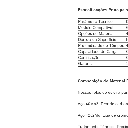
Especificações Principais
Parâmetro Técnico
D
Modelo Compatível
Opções de Material
Dureza da Superfície
Profundidade de Têmpera
Capacidade de Carga
Certificação
C
Garantia
1
Composição do Material 
Nossos rolos de esteira p
Aço 40Mn2: Teor de carbo
Aço 42CrMo: Liga de cromo-
Tratamento Térmico: Preci