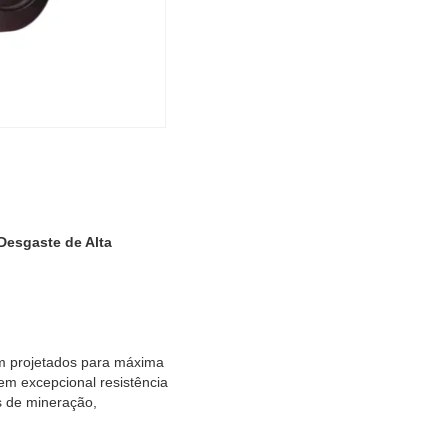
Desgaste de Alta
m projetados para máxima
cem excepcional resistência
s de mineração,