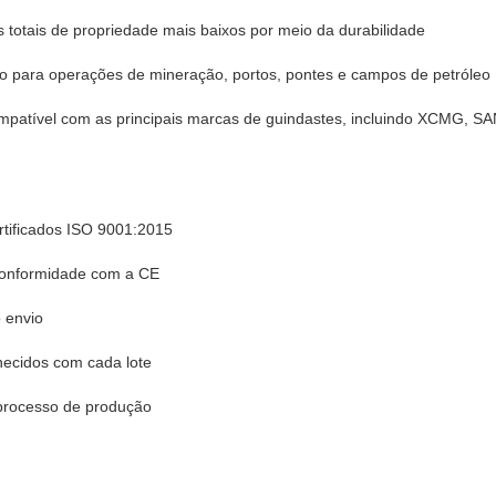
s totais de propriedade mais baixos por meio da durabilidade
do para operações de mineração, portos, pontes e campos de petróleo
ompatível com as principais marcas de guindastes, incluindo XCMG, 
rtificados ISO 9001:2015
conformidade com a CE
 envio
rnecidos com cada lote
 processo de produção