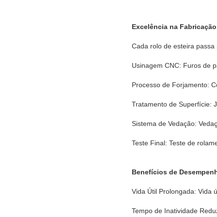
Excelência na Fabricação
Cada rolo de esteira passa 
Usinagem CNC: Furos de pa
Processo de Forjamento: C
Tratamento de Superfície: 
Sistema de Vedação: Vedaç
Teste Final: Teste de rolam
Benefícios de Desempen
Vida Útil Prolongada: Vida 
Tempo de Inatividade Reduz