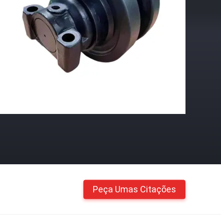
Peça Umas Citações