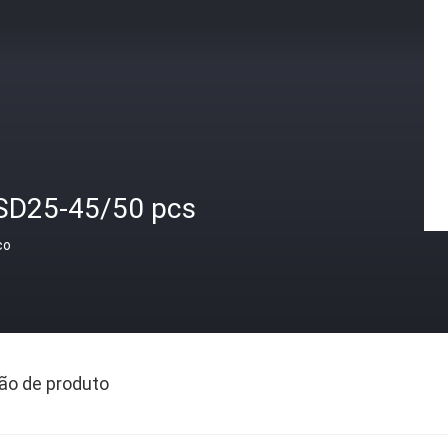
SD25-45/50 pcs
ço
ão de produto