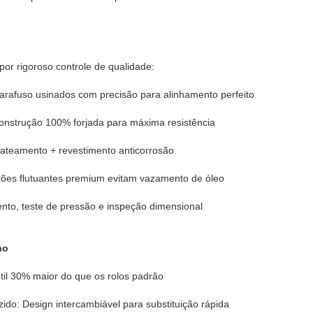
por rigoroso controle de qualidade:
rafuso usinados com precisão para alinhamento perfeito
onstrução 100% forjada para máxima resistência
Jateamento + revestimento anticorrosão
ões flutuantes premium evitam vazamento de óleo
ento, teste de pressão e inspeção dimensional
ho
útil 30% maior do que os rolos padrão
ido: Design intercambiável para substituição rápida