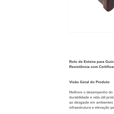
Rolo de Esteira para Gui
Resistência com Certific
Visão Geral do Produto
Melhore o desempenho do s
durabilidade e vida útil pr
ao desgaste em ambientes d
infraestrutura e elevação p