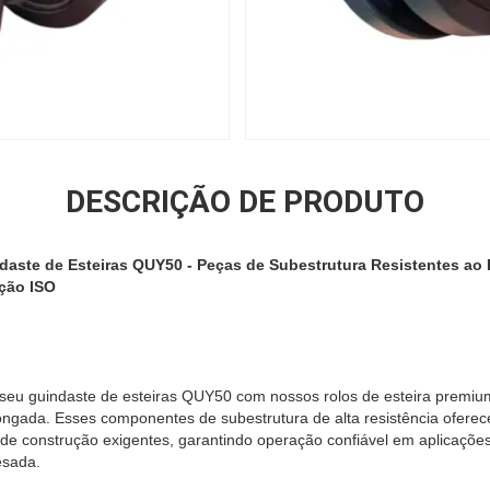
DESCRIÇÃO DE PRODUTO
ndaste de Esteiras QUY50 - Peças de Subestrutura Resistentes ao 
ação ISO
eu guindaste de esteiras QUY50 com nossos rolos de esteira premiu
olongada. Esses componentes de subestrutura de alta resistência ofere
e construção exigentes, garantindo operação confiável em aplicaçõe
esada.