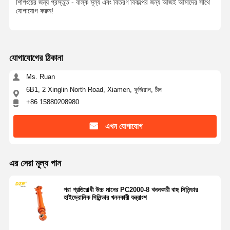
শিপিংয়ের জন্য প্রস্তুত - বাল্ক মূল্য এবং বিতরণ বিকল্পের জন্য আজই আমাদের সাথে
যোগাযোগ করুন!
যোগাযোগের ঠিকানা
Ms. Ruan
6B1, 2 Xinglin North Road, Xiamen, ফুজিয়ান, চীন
+86 15880208980
এখন যোগাযোগ
এর সেরা মূল্য পান
পরা প্রতিরোধী উচ্চ মানের PC2000-8 খননকারী বাহু সিলিন্ডার
হাইড্রোলিক সিলিন্ডার খননকারী যন্ত্রাংশ