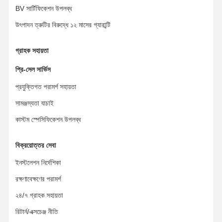
BV সার্টিফিকেশন উপলব্ধ
উৎপাদন ত্রুটির বিরুদ্ধে ১২ মাসের গ্যারান্টি
গ্রাহক সহায়তা
প্রি-সেল সার্ভিস
প্রযুক্তিগত পরামর্শ সহায়তা
সামঞ্জস্যতা যাচাই
কাস্টম স্পেসিফিকেশন উপলব্ধ
বিক্রয়োত্তর সেবা
ইনস্টলেশন নির্দেশিকা
রক্ষণাবেক্ষণের পরামর্শ
২৪/৭ গ্রাহক সহায়তা
রিটার্ন/এক্সচেঞ্জ নীতি