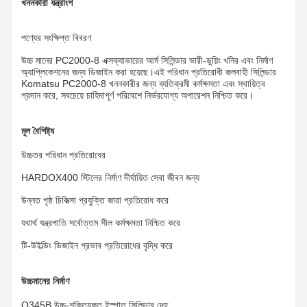
খননকারী যন্ত্রাংশ
পণ্যের সংক্ষিপ্ত বিবরণ
উচ্চ মানের PC2000-8 এক্সক্যাভারের আর্ম সিলিন্ডার ভারী-ডুয়িং খনির এবং নির্মাণ
অ্যাপ্লিকেশনের জন্য ডিজাইন করা হয়েছে।এই পরিধান প্রতিরোধী জলবাহী সিলিন্ডার
Komatsu PC2000-8 খননকারীর জন্য ব্যতিক্রমী কর্মক্ষমতা এবং স্থায়িত্ব
প্রদান করে, সবচেয়ে চাহিদাপূর্ণ পরিবেশে নির্ভরযোগ্য অপারেশন নিশ্চিত করে।
মূল বৈশিষ্ট্য
উচ্চতর পরিধান প্রতিরোধের
HARDOX400 স্টিলের নির্মাণ দীর্ঘায়িত সেবা জীবন জন্য
উন্নত পৃষ্ঠ চিকিত্সা প্রযুক্তি জারা প্রতিরোধ করে
যথার্থ যন্ত্রপাতি সর্বোত্তম সীল কর্মক্ষমতা নিশ্চিত করে
টি-উইল্ডিং ডিজাইন প্রভাব প্রতিরোধের বৃদ্ধি করে
উচ্চমানের নির্মাণ
Q345B উচ্চ-শক্তিযুক্ত ইস্পাত সিলিন্ডার দেহ