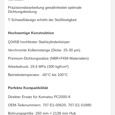
Präzisionsbearbeitung gewährleistet optimale
Dichtungsleistung
T-Schweißdesign erhöht die Stoßfestigkeit
Hochwertige Konstruktion
Q345B hochfester Stahlzylinderkörper
Verchromte Kolbenstange (Dicke: 25-30 μm)
Premium-Dichtungssätze (NBR+FKM-Materialien)
Arbeitsdruck: 29,4 MPa (300 kgf/cm²)
Betriebstemperatur: -40°C bis 100°C
Perfekte Kompatibilität
Direkter Ersatz für Komatsu PC2000-8
Startseite
Produkte
Videos
VR Show
OEM-Teilenummern: 707-E1-00620, 707-E1-01880
Bohrungsgröße: 250 mm × 2138 mm Hub