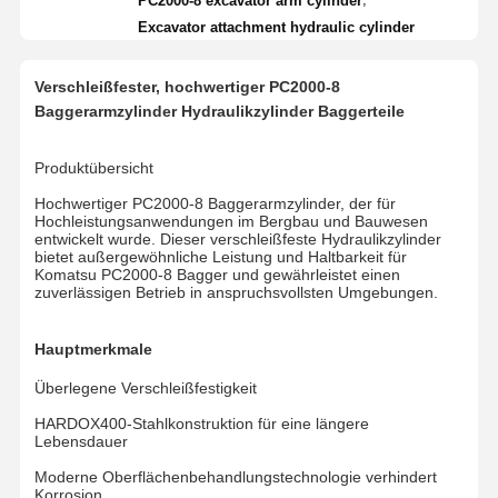
PC2000-8 excavator arm cylinder
Excavator attachment hydraulic cylinder
Verschleißfester, hochwertiger PC2000-8
Baggerarmzylinder Hydraulikzylinder Baggerteile
Produktübersicht
Hochwertiger PC2000-8 Baggerarmzylinder, der für
Hochleistungsanwendungen im Bergbau und Bauwesen
entwickelt wurde. Dieser verschleißfeste Hydraulikzylinder
bietet außergewöhnliche Leistung und Haltbarkeit für
Komatsu PC2000-8 Bagger und gewährleistet einen
zuverlässigen Betrieb in anspruchsvollsten Umgebungen.
Hauptmerkmale
Überlegene Verschleißfestigkeit
HARDOX400-Stahlkonstruktion für eine längere
Lebensdauer
Moderne Oberflächenbehandlungstechnologie verhindert
Korrosion