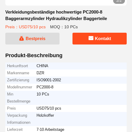
2/2
Verkleidungsbeständige hochwertige PC2000-8
Baggerarmzylinder Hydraulikzylinder Baggerteile
Preis：USD75/10 pcs
MOQ：10 PCs
Bestpreis
Kontakt
Produkt-Beschreibung
Herkunftsort
CHINA
Markenname
DZR
Zertifizierung
ISO9001-2002
Modellnummer
PC2000-8
Min
10 PCs
Bestellmenge
Preis
USD75/10 pcs
Verpackung
Holzkoffer
Informationen
Lieferzeit
7-10 Arbeitstage