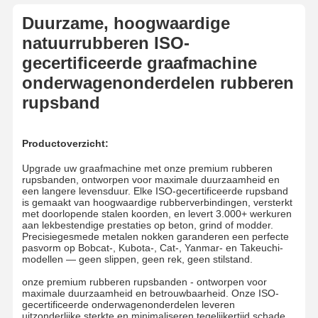
Duurzame, hoogwaardige
natuurrubberen ISO-
gecertificeerde graafmachine
onderwagenonderdelen rubberen
rupsband
Productoverzicht:
Upgrade uw graafmachine met onze premium rubberen
rupsbanden, ontworpen voor maximale duurzaamheid en
een langere levensduur. Elke ISO-gecertificeerde rupsband
is gemaakt van hoogwaardige rubberverbindingen, versterkt
met doorlopende stalen koorden, en levert 3.000+ werkuren
aan lekbestendige prestaties op beton, grind of modder.
Precisiegesmede metalen nokken garanderen een perfecte
pasvorm op Bobcat-, Kubota-, Cat-, Yanmar- en Takeuchi-
modellen — geen slippen, geen rek, geen stilstand.
onze premium rubberen rupsbanden - ontworpen voor
maximale duurzaamheid en betrouwbaarheid. Onze ISO-
gecertificeerde onderwagenonderdelen leveren
uitzonderlijke sterkte en minimaliseren tegelijkertijd schade