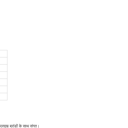
्रमुख ब्रांडों के साथ संगत।