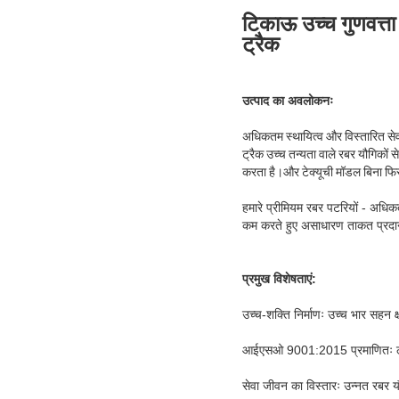
टिकाऊ उच्च गुणवत्त
ट्रैक
उत्पाद का अवलोकनः
अधिकतम स्थायित्व और विस्तारित सेव
ट्रैक उच्च तन्यता वाले रबर यौगिकों से
करता है।और टेक्यूची मॉडल बिना फि
हमारे प्रीमियम रबर पटरियों - अध
कम करते हुए असाधारण ताकत प्रदान
प्रमुख विशेषताएं:
उच्च-शक्ति निर्माणः उच्च भार सहन क
आईएसओ 9001:2015 प्रमाणितः लगातार
सेवा जीवन का विस्तारः उन्नत रबर 