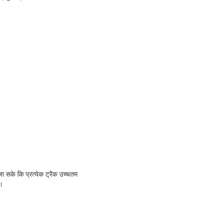
ा सके कि प्रत्येक ट्रैक उच्चतम
ं।