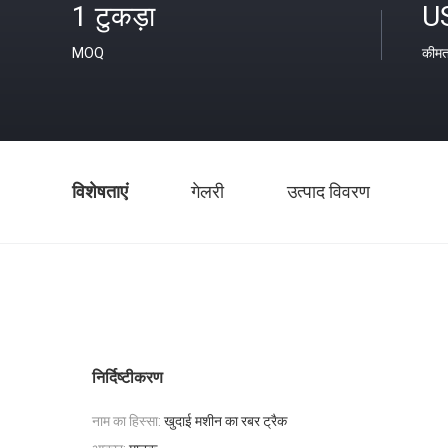
1 टुकड़ा
U
MOQ
कीम
विशेषताएं
गेलरी
उत्पाद विवरण
निर्दिष्टीकरण
नाम का हिस्सा:
खुदाई मशीन का रबर ट्रैक