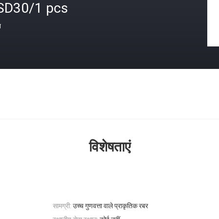
SD30/1 pcs
त
विशेषताएं
सामग्री:
उच्च गुणवत्ता वाले प्राकृतिक रबर