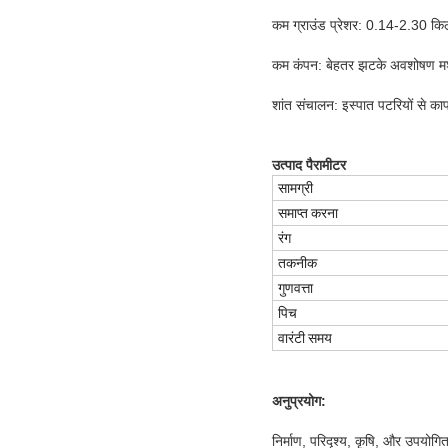
कम ग्राउंड प्रेशर: 0.14-2.30 किलो
कम कंपन: बेहतर झटके अवशोषण मशी
शांत संचालन: इस्पात पटरियों से काफ
उत्पाद पैरामीटर
सामग्री
समाप्त करना
रंग
तकनीक
गुणवत्ता
पिच
वारंटी समय
अनुप्रयोग:
निर्माण, परिदृश्य, कृषि, और उपयोग