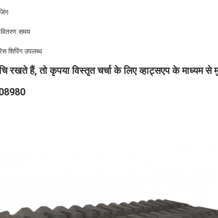
जिंग
ा वितरण समय
ेस शिपिंग उपलब्ध
चि रखते हैं, तो कृपया विस्तृत चर्चा के लिए व्हाट्सएप के माध्यम से म
208980