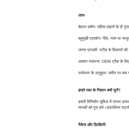
लाभः
बेहतर कर्षणः पहिया वाहनों के दो गुन
बहुमुखी प्रदर्शनः गीले, नरम या नाजु
लागत प्रभावीः स्टील के विकल्पों क
आसान स्थापनाः OEM ट्रैक के लिए 
पर्यावरण के अनुकूलः जमीन पर कम ग
हमारे रबर के निशान क्यों चुनें?
हमारी विनिर्माण सुविधा में उन्नत 
मानकों को पूरा करे।अंडरवियर पार्ट्स
पैकेज और डिलीवरीः