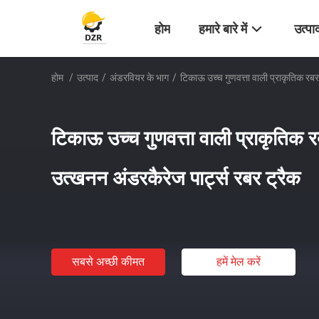
होम
हमारे बारे में
उत्पा
होम
/
उत्पाद
/
अंडरवियर के भाग
/
टिकाऊ उच्च गुणवत्ता वाली प्राकृतिक र
टिकाऊ उच्च गुणवत्ता वाली प्राकृति
उत्खनन अंडरकैरेज पार्ट्स रबर ट्रैक
सबसे अच्छी कीमत
हमें मेल करें