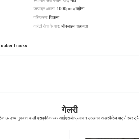
स्थानीय सेवा स्थान:
कोई नहीं
उत्पादन क्षमता:
1000pcs/महीना
परिष्करण:
चिकना
वारंटी सेवा के बाद:
ऑनलाइन सहायता
rubber tracks
गेलरी
िकाऊ उच्च गुणवत्ता वाली प्राकृतिक रबर आईएसओ प्रमाणन उत्खनन अंडरकैरेज पार्ट्स रबर ट्र