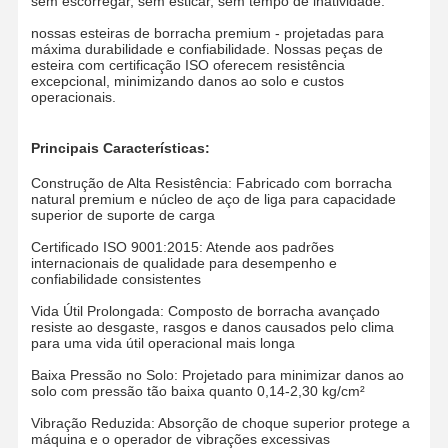
sem escorregar, sem esticar, sem tempo de inatividade.
nossas esteiras de borracha premium - projetadas para
máxima durabilidade e confiabilidade. Nossas peças de
esteira com certificação ISO oferecem resistência
excepcional, minimizando danos ao solo e custos
operacionais.
Principais Características:
Construção de Alta Resistência: Fabricado com borracha
natural premium e núcleo de aço de liga para capacidade
superior de suporte de carga
Certificado ISO 9001:2015: Atende aos padrões
internacionais de qualidade para desempenho e
confiabilidade consistentes
Vida Útil Prolongada: Composto de borracha avançado
resiste ao desgaste, rasgos e danos causados pelo clima
para uma vida útil operacional mais longa
Baixa Pressão no Solo: Projetado para minimizar danos ao
Casa
Produtos
Vídeos
Show De RV
solo com pressão tão baixa quanto 0,14-2,30 kg/cm²
Vibração Reduzida: Absorção de choque superior protege a
máquina e o operador de vibrações excessivas