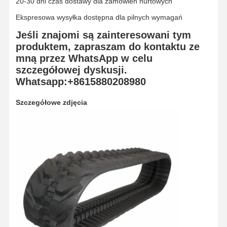
20-30 dni czas dostawy dla zamówień hurtowych
Ekspresowa wysyłka dostępna dla pilnych wymagań
Jeśli znajomi są zainteresowani tym
produktem, zapraszam do kontaktu ze
mną przez WhatsApp w celu
szczegółowej dyskusji.
Whatsapp:+8615880208980
Szczegółowe zdjęcia