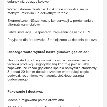
ładunek niż pojazdy kołowe
Łańcuch gąsienicowy
Wszechstronne działanie: Doskonale sprawdza się na
mokrym, miękkim lub delikatnym terenie
Nakładka gąsienicy
Ekonomiczne: Niższe koszty konserwacji w porównaniu z
alternatywami stalowymi
Regulator toru
Łatwa instalacja: Bezpośredni zamiennik gąsienic OEM
Śruby gąsienicowe
Przyjazne dla środowiska: Zmniejszone zakłócenia podłoża
Przymocowanie do koparki
Dlaczego warto wybrać nasze gumowe gąsienice?
Wiadro do koparki
Nasz zakład produkcyjny wykorzystuje zaawansowane
techniki produkcji i rygorystyczną kontrolę jakości, aby
Zęby wiadrowe
zapewnić, że każda gąsienica spełnia najwyższe standardy.
Z ponad 20-letnim doświadczeniem w produkcji części
podwozi, rozumiemy wymagania ciężkiego sprzętu
Dozer obcinający
budowlanego.
Ramię koparki
Pakowanie i dostawa:
Naciśnij szpilkę
Mocna fumigowana paleta drewniana
Łożysko obrotowe